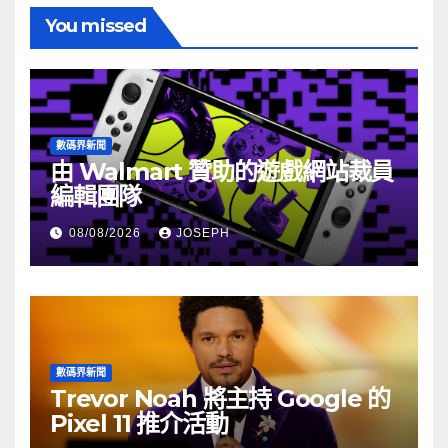
You missed
數碼界新聞
由 Walmart 贊助的遊戲網站裁員
編輯團隊
08/08/2026
JOSEPH
數碼界新聞
Trevor Noah 將主持 Google 的
Pixel 11 推介活動