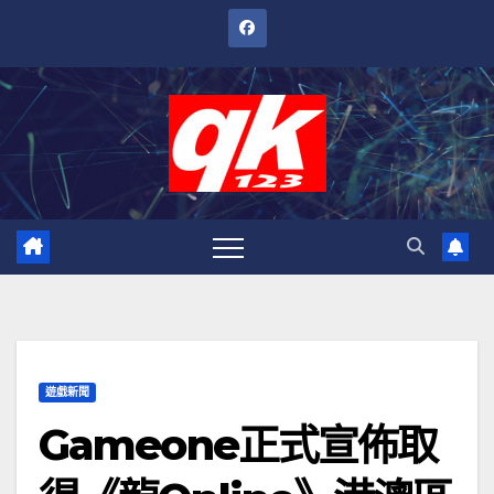
跳
至
內
容
遊戲新聞
Gameone正式宣佈取