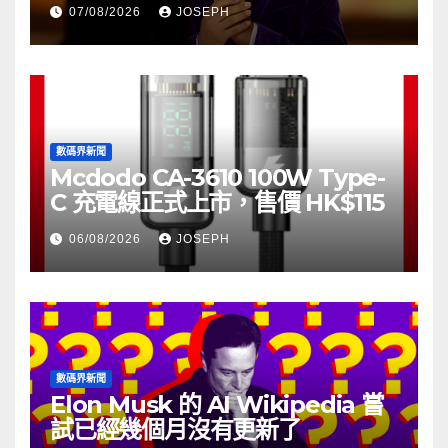
07/08/2026
JOSEPH
數碼界新聞
Mcdodo CA-3610 100W Type-
C 充電線正式上市，售價 HK$115
06/08/2026
JOSEPH
數碼界新聞
Elon Musk 的 AI Wikipedia 嘗
試已經幾個月沒有更新了