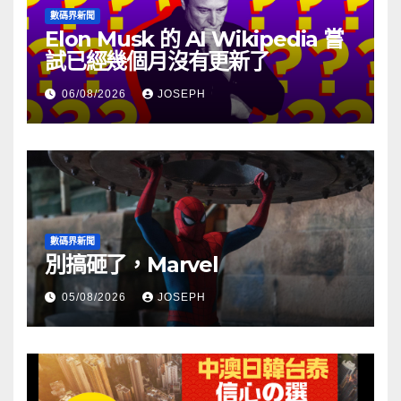
數碼界新聞
Elon Musk 的 AI Wikipedia 嘗
試已經幾個月沒有更新了
06/08/2026
JOSEPH
數碼界新聞
別搞砸了，Marvel
05/08/2026
JOSEPH