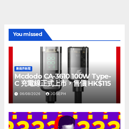
You missed
數碼界新聞
Mcdodo CA-3610 100W Type-
C 充電線正式上市，售價 HK$115
06/08/2026
JOSEPH