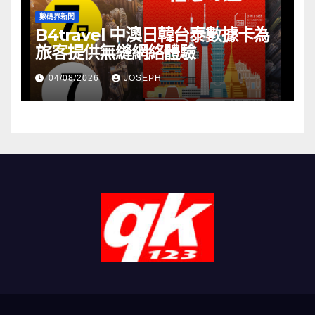
數碼界新聞
B4travel 中澳日韓台泰數據卡為
旅客提供無縫網絡體驗
04/08/2026
JOSEPH