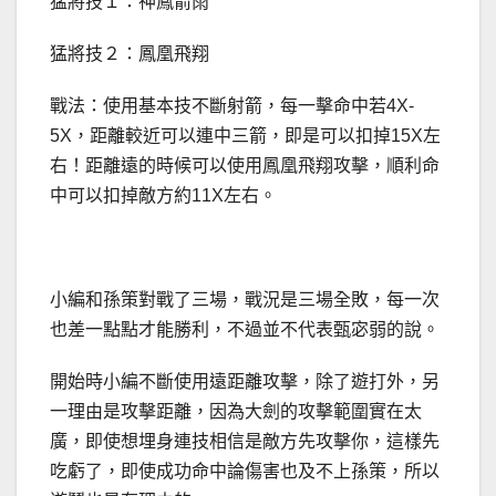
猛將技１：神鳳箭雨
猛將技２：鳳凰飛翔
戰法：使用基本技不斷射箭，每一擊命中若4X-
5X，距離較近可以連中三箭，即是可以扣掉15X左
右！距離遠的時候可以使用鳳凰飛翔攻擊，順利命
中可以扣掉敵方約11X左右。
小編和孫策對戰了三場，戰況是三場全敗，每一次
也差一點點才能勝利，不過並不代表甄宓弱的說。
開始時小編不斷使用遠距離攻擊，除了遊打外，另
一理由是攻擊距離，因為大劍的攻擊範圍實在太
廣，即使想埋身連技相信是敵方先攻擊你，這樣先
吃虧了，即使成功命中論傷害也及不上孫策，所以