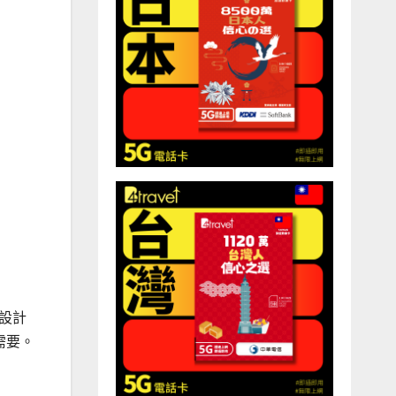
設計
需要。