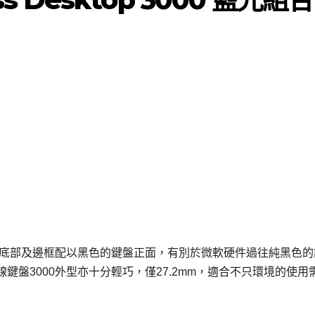
的底部及邊框配以黑色的鍵盤正面，有別於微軟硬件過往純黑色的
盤3000外型亦十分輕巧，僅27.2mm，適合不只環境的使用