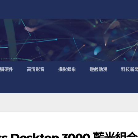
腦硬件
高清影音
攝影錄象
遊戲動漫
科技新
ess Desktop 3000 藍光組合