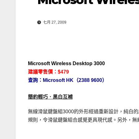
七月 27, 2009
Microsoft Wireless Desktop 3000
建議零售價：$479
查詢：Microsoft HK（2388 9600）
簡約輕巧．黑白互補
無線滑鼠鍵盤組3000的外形經過重新設計，純白
規則，令滑鼠鍵盤組合感覺更具現代感。另外，無線鍵