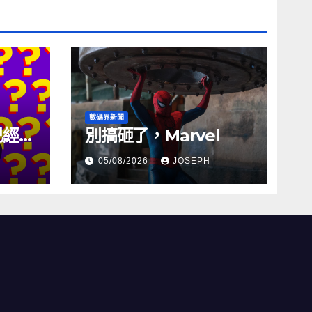
數碼界新聞
試已經幾
別搞砸了，Marvel
05/08/2026
JOSEPH