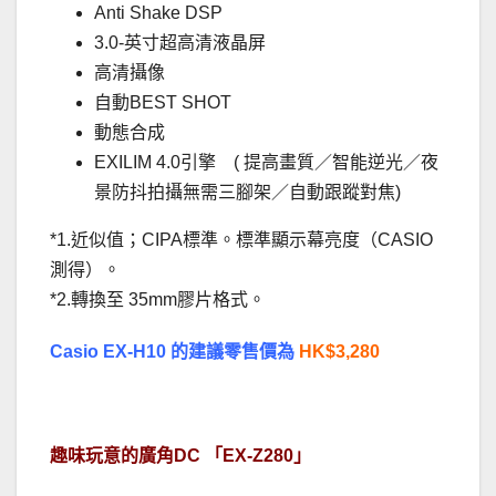
Anti Shake DSP
3.0-英寸超高清液晶屏
高清攝像
自動BEST SHOT
動態合成
EXILIM 4.0引擎 ( 提高畫質／智能逆光／夜
景防抖拍攝無需三腳架／自動跟蹤對焦)
*1.近似值；CIPA標準。標準顯示幕亮度（CASIO
測得）。
*2.轉換至 35mm膠片格式。
Casio EX-H10 的建議零售價為
HK$3,280
．
趣味玩意的廣角DC 「EX-Z280」