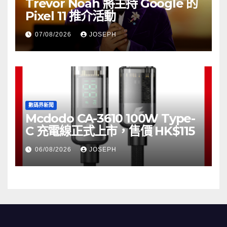
Trevor Noah 將主持 Google 的
Pixel 11 推介活動
07/08/2026
JOSEPH
數碼界新聞
Mcdodo CA-3610 100W Type-
C 充電線正式上市，售價 HK$115
06/08/2026
JOSEPH