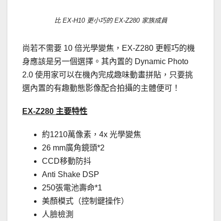
比 EX-H10 更小巧的 EX-Z280 家族成員
尚若不需要 10 倍光學變焦，EX-Z280 更輕巧的機
身應該是另一個選擇。其內置的 Dynamic Photo
2.0 使用家可以在機內完成趣味動畫拼貼，只要挑
選內置的有趣動態影像配合拍攝的主體便可！
EX-Z280 主要特性
約1210萬像素，4x 光學變焦
26 mm廣角鏡頭*2
CCD移動防抖
Anti Shake DSP
250張電池壽命*1
美顏模式（控制鍵操作）
人臉檢測