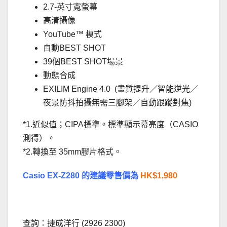
2.7-英寸寬螢幕
高清攝像
YouTube™ 模式
自動BEST SHOT
39個BEST SHOT場景
動態合成
EXILIM Engine 4.0 (畫質提升／智能逆光／
夜景防抖拍攝無需三腳架／自動跟蹤對焦)
*1.近似值；CIPA標準。標準顯示幕亮度（CASIO
測得）。
*2.轉換至 35mm膠片格式。
Casio EX-Z280 的建議零售價為
HK$1,980
.
查詢：捷成洋行 (2926 2300)