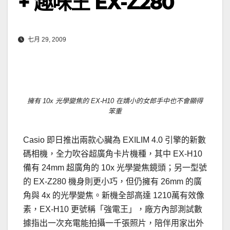
+ 趣味王 EX-Z280
七月 29, 2009
擁有 10x 光學變焦的 EX-H10 在嬌小的女郎手中也不會顯得
笨重
Casio 即日推出兩款心臟為 EXILIM 4.0 引擎的新數
碼相機，全力吹谷超廣角卡片機種，其中 EX-H10
備有 24mm 超廣角的 10x 光學變焦鏡頭；另一型號
的 EX-Z280 機身則更小巧，但仍擁有 26mm 的廣
角與 4x 的光學變焦。新機全部高達 1210萬有效像
素，EX-H10 更號稱「強電王」，廠方內部測試數
據指出一次充電能拍攝一千張照片，陪伴用家出外