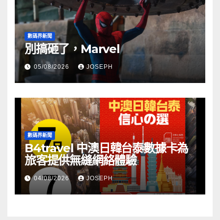
數碼界新聞
別搞砸了，Marvel
05/08/2026
JOSEPH
數碼界新聞
B4travel 中澳日韓台泰數據卡為
旅客提供無縫網絡體驗
04/08/2026
JOSEPH