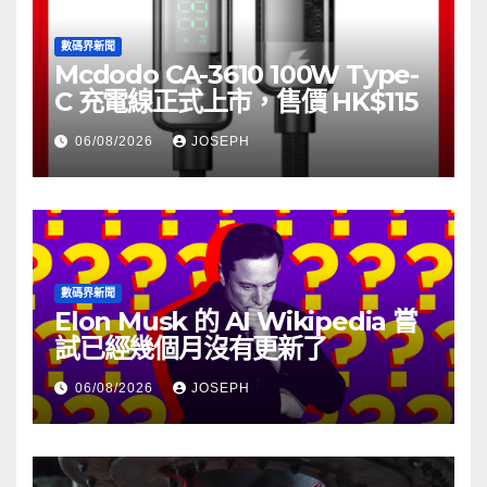
數碼界新聞
Mcdodo CA-3610 100W Type-
C 充電線正式上市，售價 HK$115
06/08/2026
JOSEPH
數碼界新聞
Elon Musk 的 AI Wikipedia 嘗
試已經幾個月沒有更新了
06/08/2026
JOSEPH