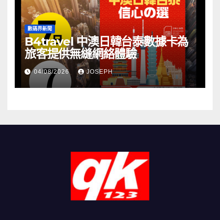
數碼界新聞
B4travel 中澳日韓台泰數據卡為
旅客提供無縫網絡體驗
04/08/2026
JOSEPH