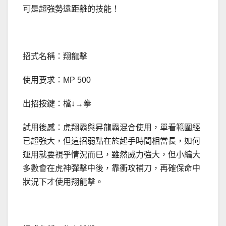
可是超強勢遠距離的技能！
招式名稱：翔龍擊
使用要求：MP 500
出招按鍵：檔↓→拳
試用後感：虎翔霸與昇龍霸混合使用，單看範圍經
已超強大，但這招弱點在於起手時間相當長，如何
運用就要視乎情況而已，雖然威力強大，但小編大
多數會在虎神彈擊中後，靠衝攻補刀，再確保命中
狀況下才使用翔龍擊。