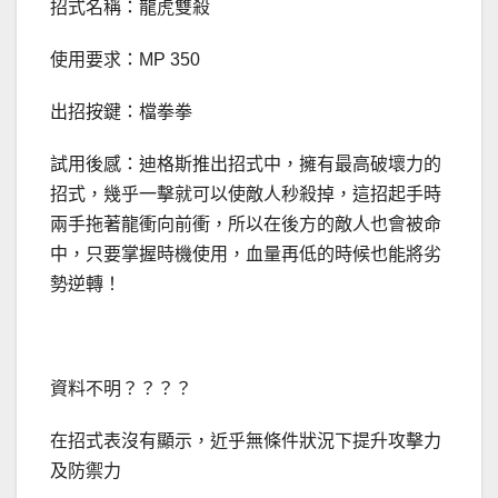
招式名稱：龍虎雙殺
使用要求：MP 350
出招按鍵：檔拳拳
試用後感：迪格斯推出招式中，擁有最高破壞力的
招式，幾乎一擊就可以使敵人秒殺掉，這招起手時
兩手拖著龍衝向前衝，所以在後方的敵人也會被命
中，只要掌握時機使用，血量再低的時候也能將劣
勢逆轉！
資料不明？？？？
在招式表沒有顯示，近乎無條件狀況下提升攻擊力
及防禦力