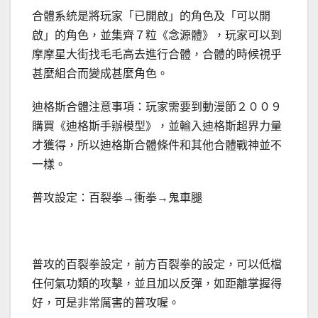
合體系統是將玩家「已開啟」的角色及「可以開
啟」的角色，並集齊７粒《念源體》，玩家可以到
摩摩星大街找毛毛高去進行合體，合體的時候視乎
甚麼組合而變成甚麼角色。
迪格斯合體注意事項：玩家需要到動漫節２００９
購買《迪格斯手辦模型》，並輸入迪格斯超界力量
才獲得，所以迪格斯合體條件和其他合體戰神並不
一樣。
普攻設定：百裂拳→衝拳→鬼車腿
普攻的百裂拳設定，前方百裂拳的設定，可以低檔
任何氣功類的攻擊，並且加以反彈，如距離掌握得
好，可是非常厲害的普攻喔。