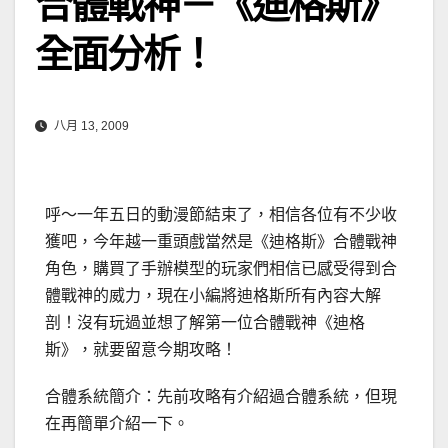
合體戰神－《迪格斯》
全面分析！
八月 13, 2009
呼～一年五日的動漫節結束了，相信各位有不少收
獲吧，今年越一重頭戲當然是《迪格斯》合體戰神
角色，購買了手辦模型的玩家們相信已感受得到合
體戰神的威力，現在小編將迪格斯所有內容大解
剖！沒有玩過並想了解第一位合體戰神《迪格
斯》，就要留意今期攻略！
合體系統簡介：先前攻略有介紹過合體系統，但現
在再簡單介紹一下。