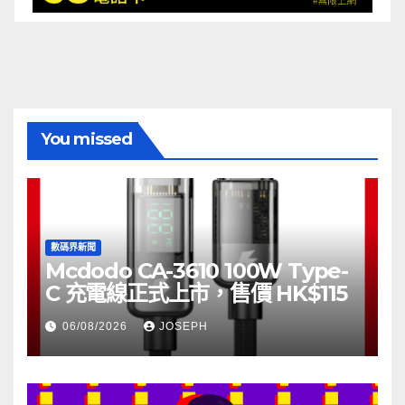
You missed
數碼界新聞
Mcdodo CA-3610 100W Type-
C 充電線正式上市，售價 HK$115
06/08/2026
JOSEPH