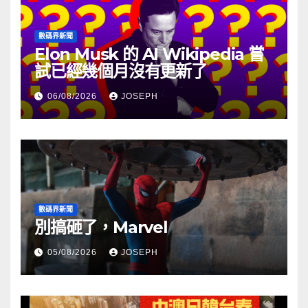
數碼界新聞
Elon Musk 的 AI Wikipedia 嘗
試已經幾個月沒有更新了
06/08/2026
JOSEPH
數碼界新聞
別搞砸了，Marvel
05/08/2026
JOSEPH