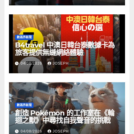
數碼界新聞
B4travel 中澳日韓台泰數據卡為
旅客提供無縫網絡體驗
04/08/2026
JOSEPH
數碼界新聞
創造 Pokémon 的工作室在《輪
迴之獸》中尋找自我聲音的挑戰
04/08/2026
JOSEPH