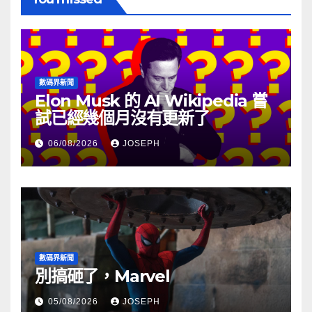
數碼界新聞
Elon Musk 的 AI Wikipedia 嘗
試已經幾個月沒有更新了
06/08/2026
JOSEPH
數碼界新聞
別搞砸了，Marvel
05/08/2026
JOSEPH