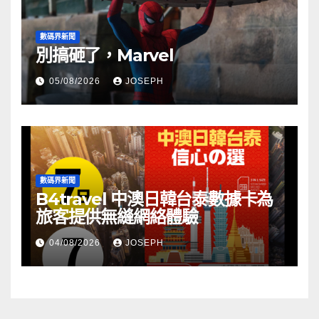
數碼界新聞
別搞砸了，Marvel
05/08/2026
JOSEPH
數碼界新聞
B4travel 中澳日韓台泰數據卡為
旅客提供無縫網絡體驗
04/08/2026
JOSEPH