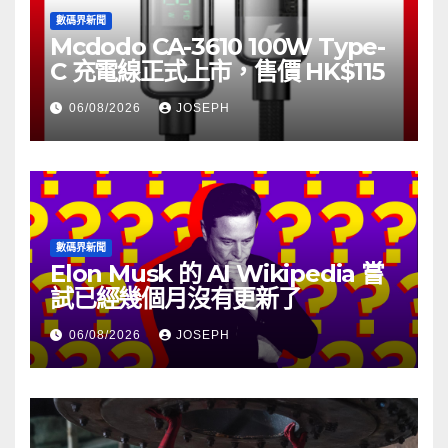
數碼界新聞
Mcdodo CA-3610 100W Type-
C 充電線正式上市，售價 HK$115
06/08/2026
JOSEPH
數碼界新聞
Elon Musk 的 AI Wikipedia 嘗
試已經幾個月沒有更新了
06/08/2026
JOSEPH