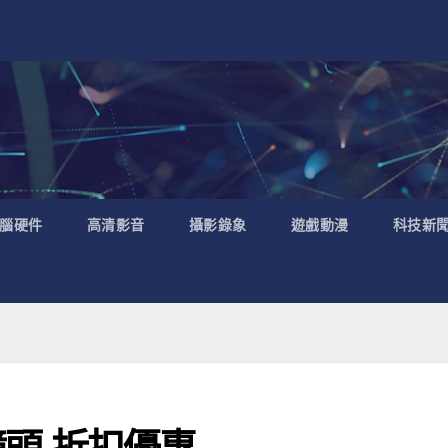
腦硬件
高清影音
攝影錄象
遊戲動漫
科技新
控鏡頭 折扣優惠