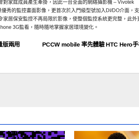
家庭成員產生牽掛，因此一台全面的網絡攝影機 – Vivotek
除提供優秀的監控畫面影像，更首次於入門級型號加入DI/DO介面，
令家居保安監控不再局限於影像，使整個監控系統更完整，此外
Phone 3G監看，隨時隨地掌握家居環境變化。
e限量版兩用
PCCW mobile 率先體驗 HTC Hero