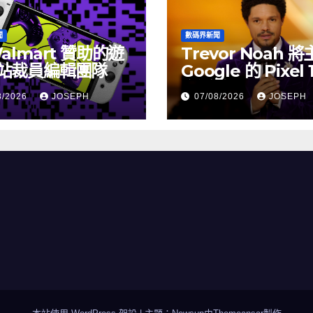
聞
數碼界新聞
almart 贊助的遊
Trevor Noah 
站裁員編輯團隊
Google 的 Pixel 
介活動
8/2026
JOSEPH
07/08/2026
JOSEPH