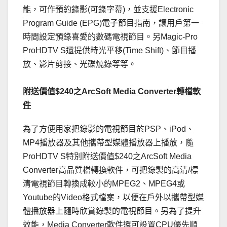
能，可作預約錄影(可錄字幕)，並支援Electronic
Program Guide (EPG)電子節目指南，讓用戶第一
時間設定預錄喜愛的數碼電視節目。另Magic-Pro
ProHDTV S還提供時光平移(Time Shift)、節目播
放、影片剪接、光碟燒錄等等。
附送價值$240之ArcSoft Media Converter轉檔軟
件
為了方便用家把錄影的電視節目於PSP、iPod、
MP4播放器及其他攜帶型媒體播放器上播放，隨
ProHDTV S特別附送價值$240之ArcSoft Media
Converter高品質檔轉換軟件，可把錄製的高清/標
清電視節目轉換成較小的MPEG2、MPEG4或
Youtube的Video格式檔案，以便在戶外以攜帶型媒
體播放器上隨時欣賞錄製的電視節目。另為了提升
效能，Media Converter軟件還可設置CPU優先順