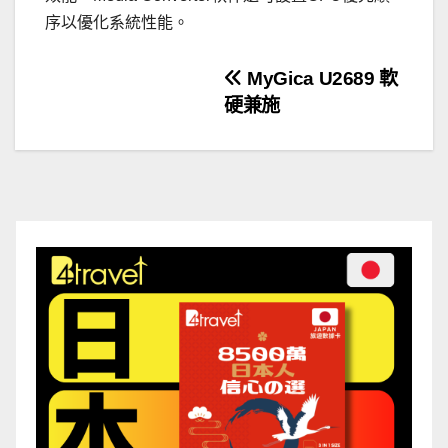
序以優化系統性能。
文
MyGica U2689 軟
硬兼施
章
導
覽