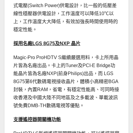
式電壓(Switch Power)供電設計，比一般的低壓差
線性穩壓器供電設計，工作溫度可以降低10℃以
上，工作溫度大大降低，有效加強長時間使用時的
穩定性能。
採用名廠LGS 8G75及NXP 晶片
Magic-Pro ProHDTV S繼續嚴選用料，卡上所用晶
片皆為名廠出品。卡上的Tuner及PCI-E Bridge功
能晶片皆為名廠NXP(前身Philips)出品，而 LGS
8G75第6代數碼電視接收晶片，體積小高精密BGA
封裝，內置RAM，省電，有穩定性能高、可同時接
收香港及中國大陸不同地區及之多載波、單載波訊
號免費DMB-TH數碼電視等優點。
支援遙控器開關機功能