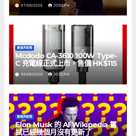
07/08/2026
JOSEPH
數碼界新聞
Mcdodo CA-3610 100W Type-
C 充電線正式上市，售價 HK$115
06/08/2026
JOSEPH
數碼界新聞
Elon Musk 的 AI Wikipedia 嘗
試已經幾個月沒有更新了