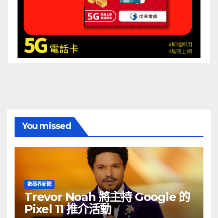
You missed
數碼界新聞
Trevor Noah 將主持 Google 的
Pixel 11 推介活動