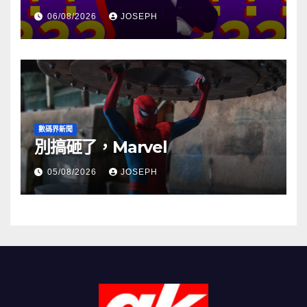
06/08/2026
JOSEPH
數碼界新聞
別搞砸了，Marvel
05/08/2026
JOSEPH