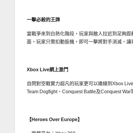
一擊必殺的王牌
當戰爭來到白熱化階段，玩家與敵人拉近到足夠距離時
面，玩家只需扣動扳機，即可一擊將對手消滅，讓
Xbox Live網上激鬥
自問對空戰實力超凡的玩家更可以連線到Xbox Liv
Team Dogfight、Conquest Battle及C
【Heroes Over Europe】