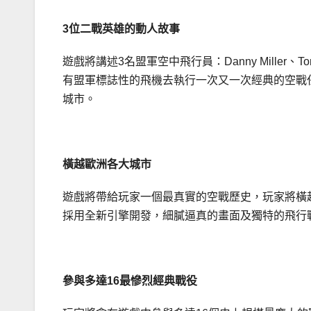
3位二戰英雄的動人故事
遊戲將講述3名盟軍空中飛行員：Danny Miller、To
有盟軍標誌性的飛機去執行一次又一次經典的空戰任
城市。
橫越歐洲各大城市
遊戲將帶給玩家一個最真實的空戰歷史，玩家將橫
採用全新引擎開發，細膩逼真的畫面及獨特的飛行
參與多達16最慘烈經典戰役