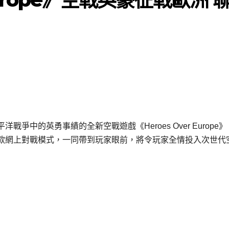
中的英勇事績的全新空戰遊戲《Heroes Over Europe
款網上對戰模式，一同帶到玩家眼前，將令玩家全情投入次世代