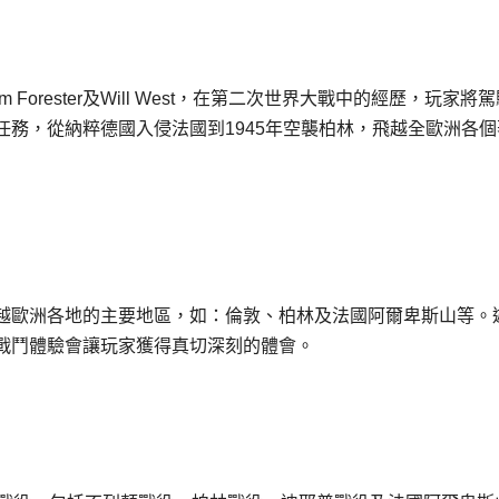
m Forester及Will West，在第二次世界大戰中的經歷，玩家將
務，從納粹德國入侵法國到1945年空襲柏林，飛越全歐洲各個
越歐洲各地的主要地區，如：倫敦、柏林及法國阿爾卑斯山等。
戰鬥體驗會讓玩家獲得真切深刻的體會。