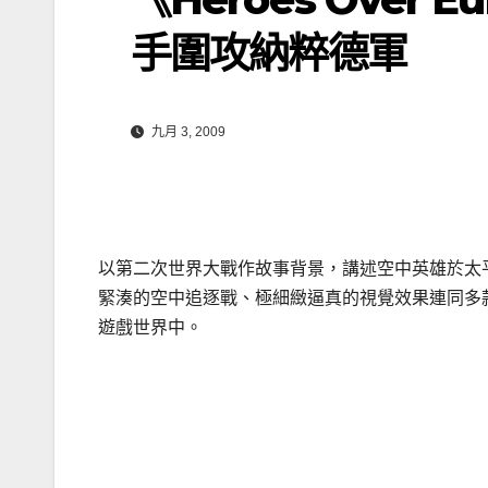
手圍攻納粹德軍
九月 3, 2009
以第二次世界大戰作故事背景，講述空中英雄於太平洋戰爭
緊湊的空中追逐戰、極細緻逼真的視覺效果連同多
遊戲世界中。