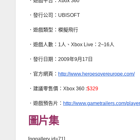
．遊戲平台：Xbox 360
．發行公司：UBISOFT
．遊戲類型：模擬飛行
．遊戲人數：1人、Xbox Live：2~16人
．發行日期：2009年9月17日
．官方網頁：
http://www.heroesovereurope.com/
．建議零售價：Xbox 360 :
$329
．遊戲預告片：
http://www.gametrailers.com/playe
圖片集
[nggallery id=71]