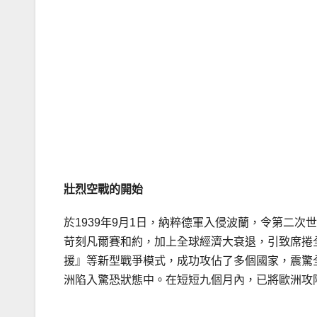
壯烈空戰的開始
於1939年9月1日，納粹德軍入侵波蘭，令第二
苛刻凡爾賽和約，加上全球經濟大衰退，引致席捲
援』等新型戰爭模式，成功攻佔了多個國家，震驚
洲陷入驚恐狀態中。在短短九個月內，已將歐洲攻