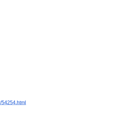
r/54254.html