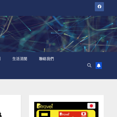
聞
生活消閒
聯絡我們
聯