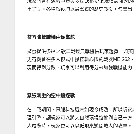
玩家將會在遊戲中參與多達16個史上規模最龐大
事等等。各場戰役均以最寫實的歷史戰役，勾畫出
雙方陣營戰機由你掌舵
遊戲提供多達14款二戰經典戰機供玩家選擇，如英國的Spitf
更有機會在多人模式中操控軸心國的戰機ME-262、
現而得到分數，玩家可以利用得分來加強戰機能力
緊張刺激的空中追逐戰
在二戰期間，電腦科技還未如現今成熟，所以玩家
理引擎，讓玩家可以將大自然環境拉攏到自己一方
人尾隨時，玩家更可以以低飛來避開敵人的攻擊。