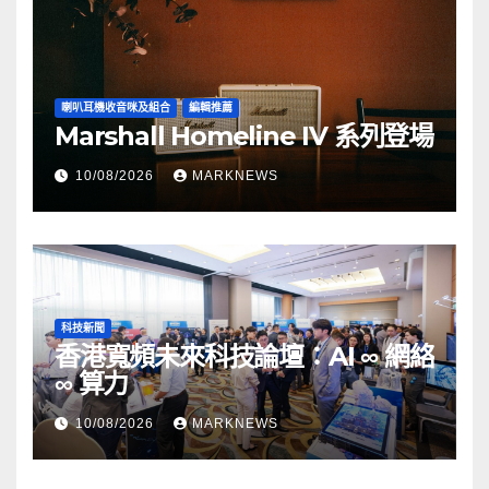
喇叭耳機收音咪及組合
編輯推薦
Marshall Homeline IV 系列登場
10/08/2026
MARKNEWS
科技新聞
香港寬頻未來科技論壇：AI ∞ 網絡
∞ 算力
10/08/2026
MARKNEWS