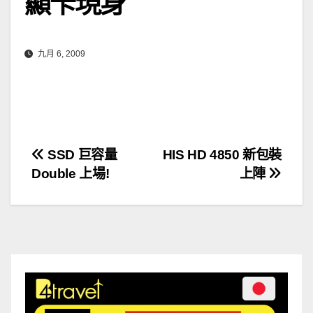
顯卡現身
九月 6, 2009
文
SSD 巨容量
HIS HD 4850 新包裝
Double 上場!
上陣
章
導
覽