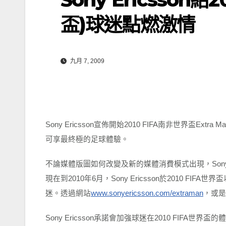
盃)球迷點燃激情
九月 7, 2009
Sony Ericsson
宣佈開始
2010 FIFA
南非世界盃
Extra M
可享最終極的足球體驗。
不論媒體版圖如何改變及新的媒體消費模式出現，
Son
現在到
2010
年
6
月，
Sony Ericsson
於
2010 FIFA
世界盃
迷。透過網站
www.sonyericsson.com/extraman
，或是
Sony Ericsson
承諾會加強球迷在
2010 FIFA
世界盃的體