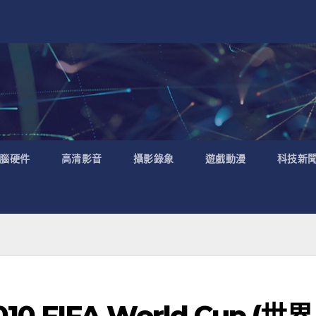
腦硬件
高清影音
攝影錄象
遊戲動漫
科技新
010 FIFA World Cup (世界