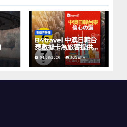
數碼界新聞
B4travel 中澳日韓台
l
泰數據卡為旅客提供無
縫網絡體驗
04/08/2026
JOSEPH