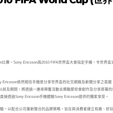
an
比賽。
Sony Ericsson
爲
2010 FIFA
世界盃大會指定手機，令世界盃
y Ericsson
依然相信手機是分享世界盃的社交網路及新聞分享之首選
以前及期間，將透過一連串興奮活動去獎勵那些會創作及分享原著的
直接透過
Sony Ericsson
手機體驗
Sony Ericsson
提供的獨家享受。
驗，以配合公司重新整合的品牌策略，旨在與消費者建立有趣、好