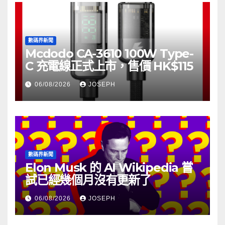
數碼界新聞
Mcdodo CA-3610 100W Type-
C 充電線正式上市，售價 HK$115
06/08/2026
JOSEPH
數碼界新聞
Elon Musk 的 AI Wikipedia 嘗
試已經幾個月沒有更新了
06/08/2026
JOSEPH