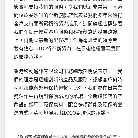
忠實地支持我們的服務，令我們感到非常榮幸。這
間位於尖沙咀的全新旗艦店代表著我們多年來獲得
客戶支持而所累積的努力成果。這間旗艦店標誌著
我們在提升優質客戶服務和科技創意的發展路途
上，再樹立最新的里程碑。作為電訊業的領導者，
我有信心1O1O將不斷努力，在日後繼續實現我們
的服務承諾。」
香港移動通訊有限公司市務總裁彭明俊表示：「我
們的理念是透過創新的產品及服務，讓顧客戶何時
何地都能與外界保持聯繫。此外，我們亦在日常業
務運作中實現對保護環境的承諾。全新旗艦店的室
內設計採用了環保物料，配合多項節能及環保的營
運方式，清晰地展示出1O1O對環保的承諾。」
CSL行政總裁羅啟迪先生(中)、市務總裁彭明俊先生(右三)、