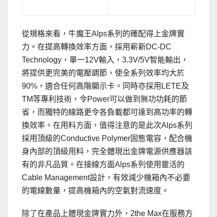
從規格來看，牛魔王Alps系列的確配得上金牌實
力。在提高轉換效率方面，採用嶄新DC-DC
Technology，單一12V輸入，3.3V/5V智能輸出，
將提供更完美的電壓調節，使全系列效率均大於
90%，適合任何高階顯示卡。同時亦採用LETE及
TM等專利技術，令Power可以做到無功功耗的節
省，而獨特的線路更令各負載都可達到高功率的轉
換效率。在用料方面，值得注意的是此次Alps系列
採用頂級的Conductive Polymer固態電容，配合機
身內部的頂級用料，完全體現出金牌電源供應器該
有的非凡品質。在接線方面Alps系列使用靈活的
Cable Management設計，有效減少機箱內不必要
的電線數量，提高機箱內的空氣對流速度。
除了在產品上體現金牌實力外，2the Max在服務方