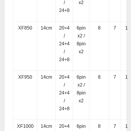
/
x2
24+8
XF850
14cm
20+4
6pin
8
7
1
/
x2 /
24+4
8pin
/
x2
24+8
XF950
14cm
20+4
6pin
8
7
1
/
x2 /
24+4
8pin
/
x2
24+8
XF1000
14cm
20+4
6pin
8
7
1