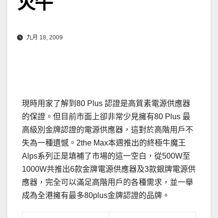
火牛
九月 18, 2009
現時用家了解到80 Plus 認證是高質素電源供應器
的保證。但目前市面上卻非常少見擁有80 Plus 最
高級別金牌認證的電源供應器，這對於高階用戶不
失為一種遺憾。2the Max本週推出的終極牛魔王
Alps系列正是填補了市場的這一空白，從500W至
1000W共推出6款金牌電源供應器及3款銀牌電源供
應器，完全可以滿足高階用戶的各種需求，並一舉
成為全港擁有最多80plus金牌認證的品牌。