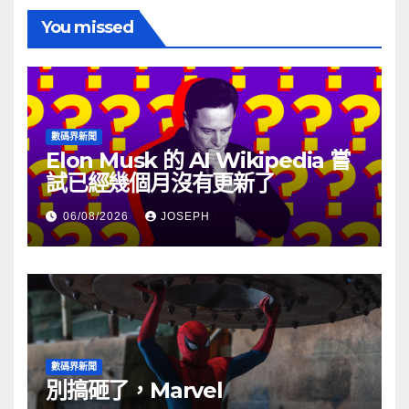
You missed
數碼界新聞
Elon Musk 的 AI Wikipedia 嘗
試已經幾個月沒有更新了
06/08/2026
JOSEPH
數碼界新聞
別搞砸了，Marvel