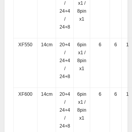
/
x1 /
24+4
8pin
/
x1
24+8
XF550
14cm
20+4
6pin
6
6
1
/
x1 /
24+4
8pin
/
x1
24+8
XF600
14cm
20+4
6pin
6
6
1
/
x1 /
24+4
8pin
/
x1
24+8