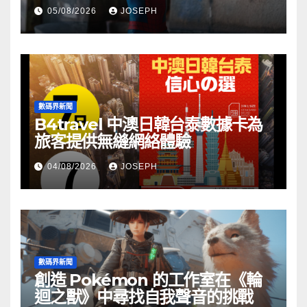
05/08/2026
JOSEPH
數碼界新聞
B4travel 中澳日韓台泰數據卡為
旅客提供無縫網絡體驗
04/08/2026
JOSEPH
數碼界新聞
創造 Pokémon 的工作室在《輪
迴之獸》中尋找自我聲音的挑戰