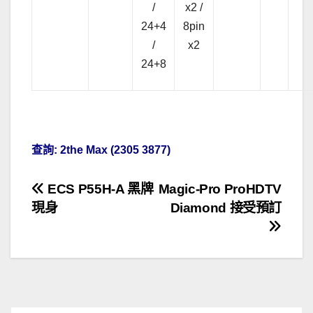
/
x2 /
24+4
8pin
/
x2
24+8
.
查詢: 2the Max (2305 3877)
文
ECS P55H-A 黑牌
Magic-Pro ProHDTV
現身
Diamond 接受預訂
章
導
覽