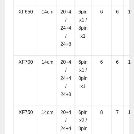
XF650
14cm
20+4
6pin
6
6
1
/
x1 /
24+4
8pin
/
x1
24+8
XF700
14cm
20+4
6pin
6
6
1
/
x1 /
24+4
8pin
/
x1
24+8
XF750
14cm
20+4
6pin
8
7
1
/
x2 /
24+4
8pin