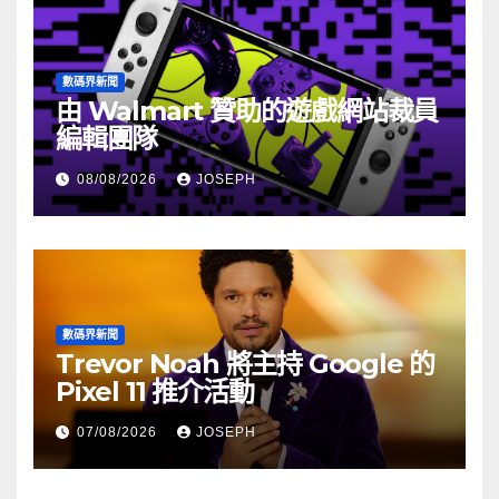
數碼界新聞
由 Walmart 贊助的遊戲網站裁員
編輯團隊
08/08/2026
JOSEPH
數碼界新聞
Trevor Noah 將主持 Google 的
Pixel 11 推介活動
07/08/2026
JOSEPH