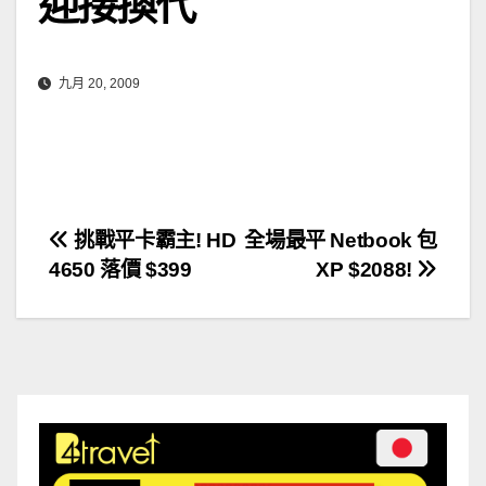
迎接換代
九月 20, 2009
文
挑戰平卡霸主! HD
全場最平 Netbook 包
4650 落價 $399
XP $2088!
章
導
覽