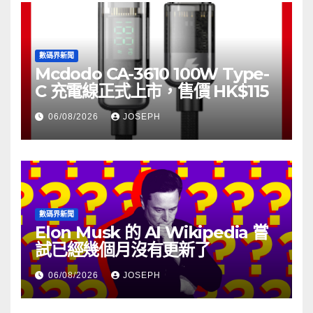
數碼界新聞
Mcdodo CA-3610 100W Type-
C 充電線正式上市，售價 HK$115
06/08/2026
JOSEPH
數碼界新聞
Elon Musk 的 AI Wikipedia 嘗
試已經幾個月沒有更新了
06/08/2026
JOSEPH