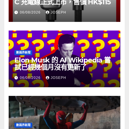
C 充電線正式上市，售價 HK$115
06/08/2026
JOSEPH
數碼界新聞
Elon Musk 的 AI Wikipedia 嘗
試已經幾個月沒有更新了
06/08/2026
JOSEPH
數碼界新聞