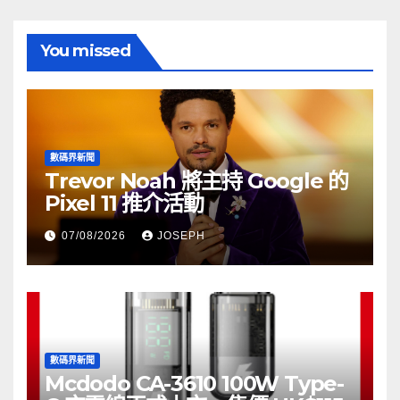
You missed
數碼界新聞
Trevor Noah 將主持 Google 的
Pixel 11 推介活動
07/08/2026
JOSEPH
數碼界新聞
Mcdodo CA-3610 100W Type-