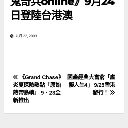
鬼奇兵online》9月24
日登陸台港澳
九月 22, 2009
文
《Grand Chase》
國產經典大富翁「虛
炎夏探險熱點「原始
擬人生4」 9/25香港
章
熱帶島嶼」 9．23全
發行！
導
新推出
覽