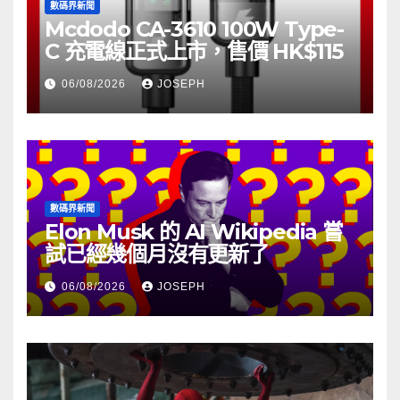
數碼界新聞
Mcdodo CA-3610 100W Type-
C 充電線正式上市，售價 HK$115
06/08/2026
JOSEPH
數碼界新聞
Elon Musk 的 AI Wikipedia 嘗
試已經幾個月沒有更新了
06/08/2026
JOSEPH