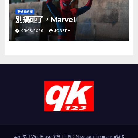
數碼界新聞
別搞砸了，Marvel
05/08/2026
JOSEPH
本站使用 WordPress 架設
|
主題：Newsup由
Themeansar
製作