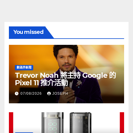
You missed
數碼界新聞
Trevor Noah 將主持 Google 的
Pixel 11 推介活動
07/08/2026
JOSEPH