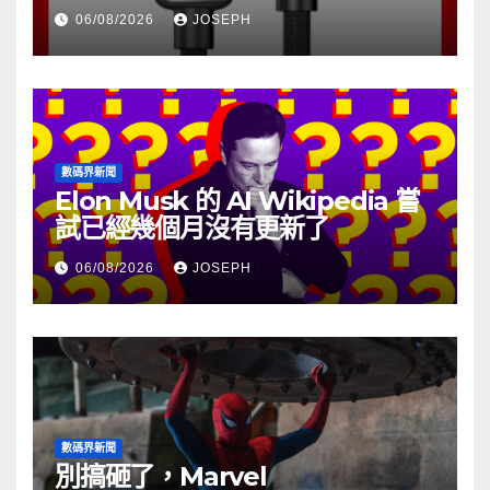
06/08/2026
JOSEPH
數碼界新聞
Elon Musk 的 AI Wikipedia 嘗
試已經幾個月沒有更新了
06/08/2026
JOSEPH
數碼界新聞
別搞砸了，Marvel