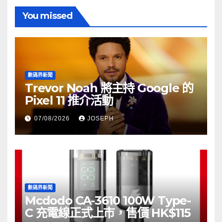
You missed
數碼界新聞
Trevor Noah 將主持 Google 的
Pixel 11 推介活動
07/08/2026
JOSEPH
數碼界新聞
Mcdodo CA-3610 100W Type-
C 充電線正式上市，售價 HK$115