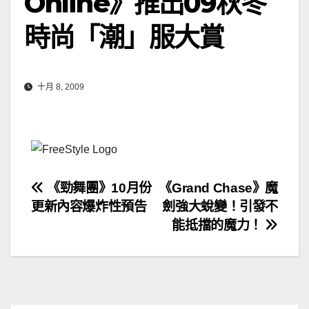
Online》推出09秋冬
時尚「潮」服大賞
十月 8, 2009
文
《勁舞團》10月份
《Grand Chase》魔
更新內容爆炸性預告
劍強大蛻變！引發不
章
能抵擋的魔力！
導
覽