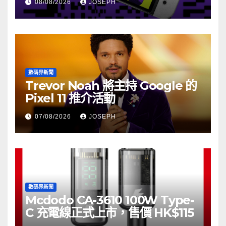
08/08/2026
JOSEPH
數碼界新聞
Trevor Noah 將主持 Google 的
Pixel 11 推介活動
07/08/2026
JOSEPH
數碼界新聞
Mcdodo CA-3610 100W Type-
C 充電線正式上市，售價 HK$115