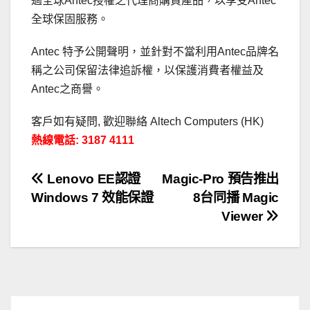
過全球Antec授權之代理商購買產品，以享受Antec
全球保固服務。
Antec 特予公開聲明，並針對不當利用Antec品牌名
稱之公司保留法律追訴權，以保護消費者權益及
Antec之商譽。
客戶如有疑問, 歡迎聯絡 Altech Computers (HK)
熱線電話: 3187 4111
文
Lenovo EE認證
Magic-Pro 預告推出
Windows 7 效能保證
8台同播 Magic
章
Viewer
導
覽