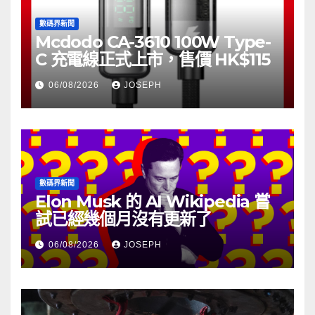
數碼界新聞
Mcdodo CA-3610 100W Type-
C 充電線正式上市，售價 HK$115
06/08/2026
JOSEPH
數碼界新聞
Elon Musk 的 AI Wikipedia 嘗
試已經幾個月沒有更新了
06/08/2026
JOSEPH