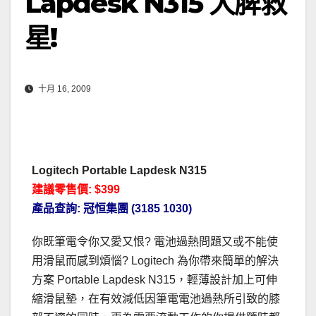
Lapdesk N315 大脾救
星!
十月 16, 2009
Logitech Portable Lapdesk N315
建議零售價: $399
產品查詢: 冠恒集團 (3185 1030)
你既筆電令你又愛又恨? 電池過熱問題又或不能使
用滑鼠而感到煩惱? Logitech 為你帶來簡單的解決
方案 Portable Lapdesk N315，輕薄設計加上可伸
縮滑鼠墊，在有效減低因筆電電池過熱所引致的膝