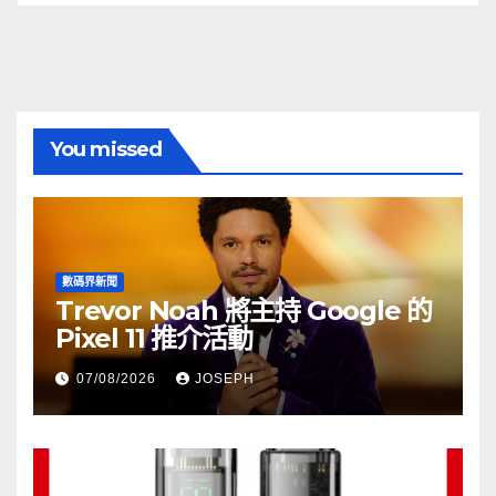
You missed
數碼界新聞
Trevor Noah 將主持 Google 的
Pixel 11 推介活動
07/08/2026
JOSEPH