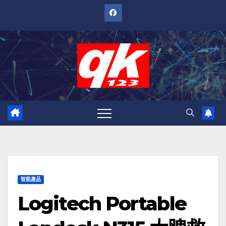
跳
至
內
容
智能產品
Logitech Portable