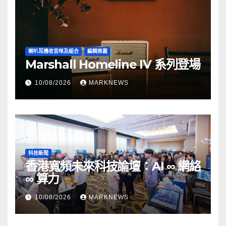
喇叭耳機收音咪及組合
編輯推薦
Marshall Homeline IV 系列登場
10/08/2026
MARKNEWS
科技新聞
香港寬頻未來科技論壇：AI ∞ 網絡
∞ 算力
10/08/2026
MARKNEWS