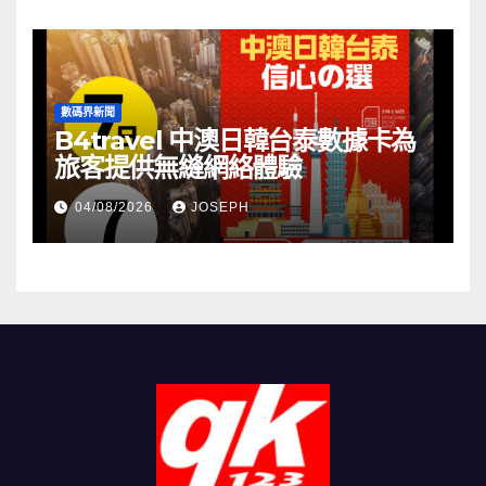
數碼界新聞
B4travel 中澳日韓台泰數據卡為
旅客提供無縫網絡體驗
04/08/2026
JOSEPH