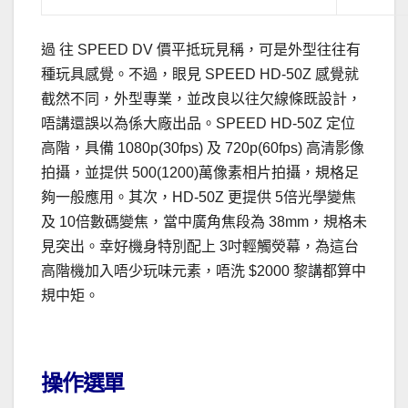
過 往 SPEED DV 價平抵玩見稱，可是外型往往有
種玩具感覺。不過，眼見 SPEED HD-50Z 感覺就
截然不同，外型專業，並改良以往欠線條既設計，
唔講還誤以為係大廠出品。SPEED HD-50Z 定位
高階，具備 1080p(30fps) 及 720p(60fps) 高清影像
拍攝，並提供 500(1200)萬像素相片拍攝，規格足
夠一般應用。其次，HD-50Z 更提供 5倍光學變焦
及 10倍數碼變焦，當中廣角焦段為 38mm，規格未
見突出。幸好機身特別配上 3吋輕觸熒幕，為這台
高階機加入唔少玩味元素，唔洗 $2000 黎講都算中
規中矩。
.
操作選單