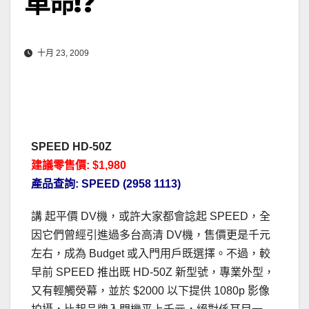
革命!?
十月 23, 2009
SPEED HD-50Z
建議零售價: $1,980
產品查詢: SPEED (2958 1113)
講 起平價 DV機，或許大家都會諗起 SPEED，全
因它們曾經引進過多台高清 DV機，售價更是千元
左右，成為 Budget 或入門用戶既選擇。不過，較
早前 SPEED 推出既 HD-50Z 新型號，專業外型，
又有輕觸熒幕，並於 $2000 以下提供 1080p 影像