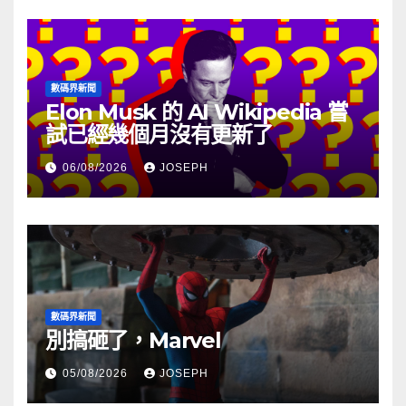
數碼界新聞
Elon Musk 的 AI Wikipedia 嘗
試已經幾個月沒有更新了
06/08/2026
JOSEPH
數碼界新聞
別搞砸了，Marvel
05/08/2026
JOSEPH