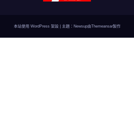
本站使用 WordPress 架設
|
主題：Newsup由
Themeansar
製作