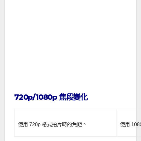
720p/1080p 焦段變化
使用 720p 格式拍片時的焦距。
使用 10