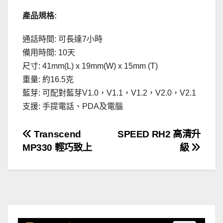
產品規格:
通話時間: 可長達7小時
備用時間: 10天
尺寸: 41mm(L) x 19mm(W) x 15mm (T)
重量: 約16.5克
藍芽: 可配對藍芽V1.0，V1.1，V1.2，V2.0，V2.1
支援: 手提電話、PDA及電腦
文
Transcend
SPEED RH2 高清升
MP330 輕巧致上
級
章
導
覽