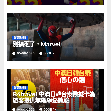
數碼界新聞
別搞砸了，Marvel
05/08/2026
JOSEPH
數碼界新聞
B4travel 中澳日韓台泰數據卡為
旅客提供無縫網絡體驗
04/08/2026
JOSEPH