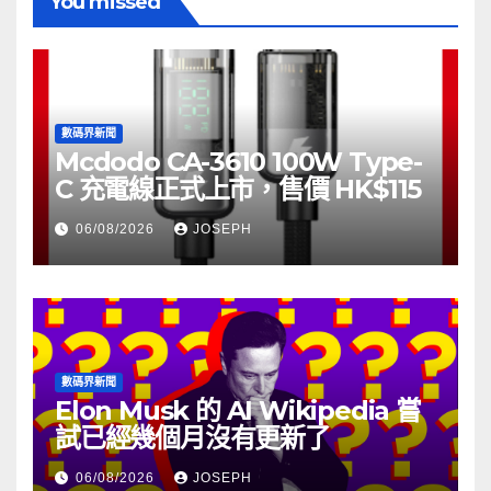
You missed
數碼界新聞
Mcdodo CA-3610 100W Type-
C 充電線正式上市，售價 HK$115
06/08/2026
JOSEPH
數碼界新聞
Elon Musk 的 AI Wikipedia 嘗
試已經幾個月沒有更新了
06/08/2026
JOSEPH