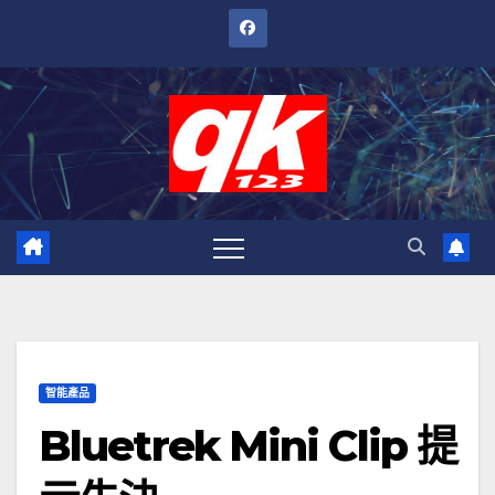
跳
至
內
容
智能產品
Bluetrek Mini Clip 提