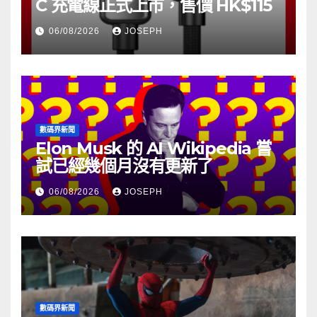
C 充電線正式上市，售價 HK$115
06/08/2026
JOSEPH
數碼界新聞
Elon Musk 的 AI Wikipedia 嘗
試已經幾個月沒有更新了
06/08/2026
JOSEPH
數碼界新聞