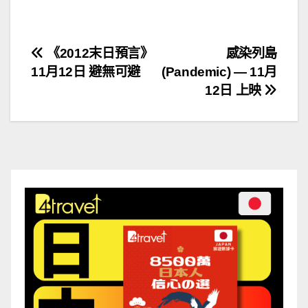
文
《2012末日預言》
感染列島
11月12日 避無可避
(Pandemic) — 11月
章
12日 上映
導
覽