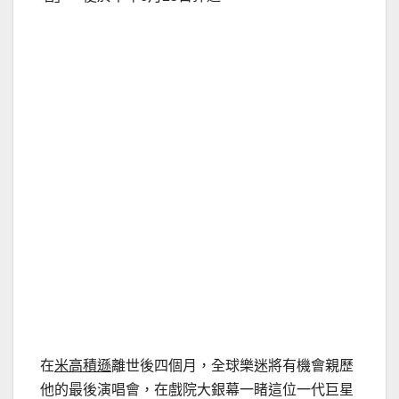
在
米高積遜
離世後四個月，全球樂迷將有機會親歷
他的最後演唱會，在戲院大銀幕一睹這位一代巨星