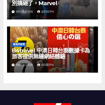
別搞砸了，Marvel
05/08/2026
JOSEPH
數碼界新聞
B4travel 中澳日韓台泰數據卡為
旅客提供無縫網絡體驗
04/08/2026
JOSEPH