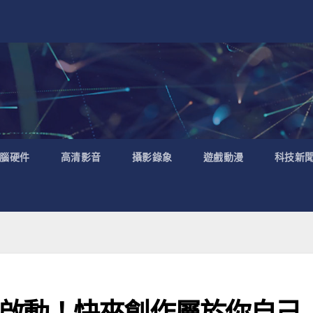
腦硬件
高清影音
攝影錄象
遊戲動漫
科技新
啟動！快來創作屬於你自己