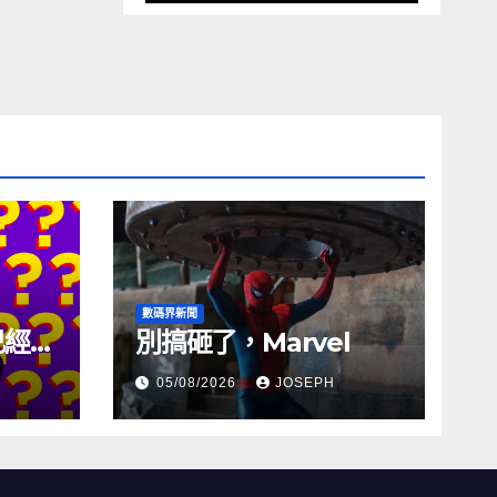
數碼界新聞
試已經幾
別搞砸了，Marvel
05/08/2026
JOSEPH