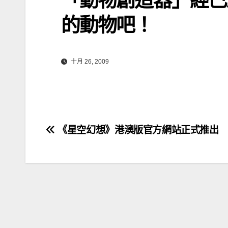
的動物吧！
十月 26, 2009
文
《星空幻想》港澳版官方網站正式推出
章
導
覽