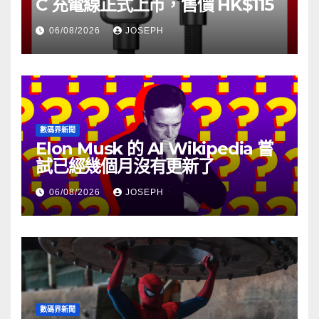
C 充電線正式上市，售價 HK$115
06/08/2026
JOSEPH
數碼界新聞
Elon Musk 的 AI Wikipedia 嘗
試已經幾個月沒有更新了
06/08/2026
JOSEPH
數碼界新聞