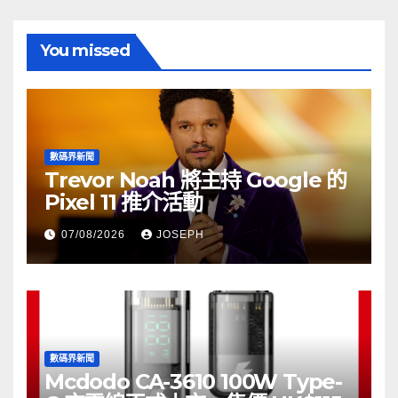
You missed
數碼界新聞
Trevor Noah 將主持 Google 的
Pixel 11 推介活動
07/08/2026
JOSEPH
數碼界新聞
Mcdodo CA-3610 100W Type-