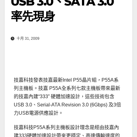
USB 3.0、SATA 3.0
率先現身
十月 31, 2009
技嘉科技發表技嘉最新Intel P55晶片組，P55A系
列主機板。技嘉 P55A全系列七款主機板帶來最新
的技嘉內建“333” 硬體加速設計，這些技術包含
USB 3.0、Serial-ATA Revision 3.0 (6Gbps) 及3倍
力USB電源供應設計。
技嘉科技P55A系列主機板設計理念是經由技嘉內
建333硬體加速設計帶來更穩定、高速傳輸速度的