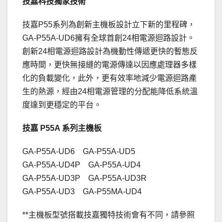
技嘉科技獨家技術
技嘉P55系列為創新主機板設計立下新的里程碑，
GA-P55A-UD6擁有全球首創24相電源迴路設計。
創新24相電源迴路設計為機動性傳遞更快的暫態反
應時間，更快無接縫的電源傳達以因應處理器多樣
化的負載變化，此外，更有效率地減少電源迴路產
生的熱源，經由24相電源管理的分配能降低系統溫
度達到更穩定的平台。
技嘉 P55A 系列主機板
GA-P55A-UD6 GA-P55A-UD5
GA-P55A-UD4P GA-P55A-UD4
GA-P55A-UD3P GA-P55A-UD3R
GA-P55A-UD3 GA-P55MA-UD4
**主機板型號搭載技嘉獨特技術會有不同，請參照