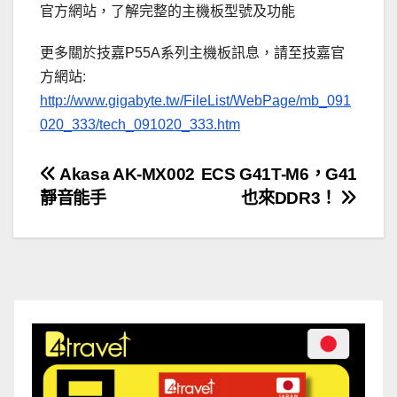
官方網站，了解完整的主機板型號及功能
更多關於技嘉P55A系列主機板訊息，請至技嘉官
方網站:
http://www.gigabyte.tw/FileList/WebPage/mb_091
020_333/tech_091020_333.htm
文
Akasa AK-MX002
ECS G41T-M6，G41
靜音能手
也來DDR3！
章
導
覽