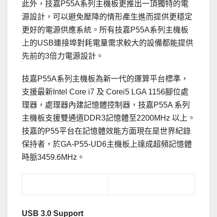
此外，技嘉P55A系列主機板更推出一頂獨特的電
源設計，可以避免壓降的情形產生進而提供更穩定
更好的電源供應系統。所有技嘉P55A系列主機板
上的USB連接埠對耗電量需求較大的設備都能提供
先前的3倍力電源設計。
技嘉P55A系列主機板為新一代的運算平台標準，
支援最新Intel Core i7 及 Corei5 LGA 1156腳位處
理器，處理器內建記憶體控制器，技嘉P55A 系列
主機板支援雙通道DDR3記憶體至2200MHz 以上。
技嘉的P55平台在記憶體效能方面現在是世界紀錄
保持者，於GA-P55-UD6主機板上達成超頻記憶體
時脈3459.6MHz。
USB 3.0 Support