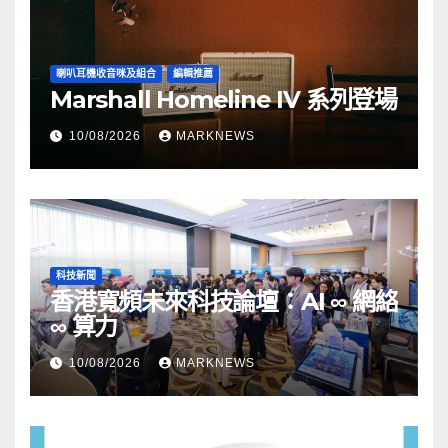
喇叭耳機收音咪及組合
編輯推薦
Marshall Homeline IV 系列登場
10/08/2026
MARKNEWS
科技新聞
香港寬頻未來科技論壇：AI ∞ 網絡
∞ 算力
10/08/2026
MARKNEWS