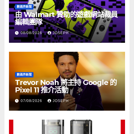
數碼界新聞
由 Walmart 贊助的遊戲網站裁員
編輯團隊
08/08/2026
JOSEPH
數碼界新聞
Trevor Noah 將主持 Google 的
Pixel 11 推介活動
07/08/2026
JOSEPH