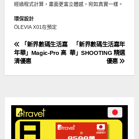
經過程式計算，畫面更富立體感，宛如真實一樣。
環保設計
ÖLEVIA X01在預定
文
「新界數碼生活嘉
「新界數碼生活嘉年
年華」Magic-Pro 高
華」SHOOTING 精選
章
清優惠
優惠
導
覽