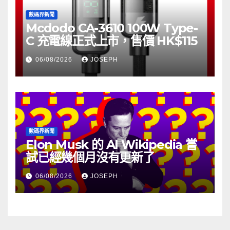
數碼界新聞
Mcdodo CA-3610 100W Type-
C 充電線正式上市，售價 HK$115
06/08/2026
JOSEPH
數碼界新聞
Elon Musk 的 AI Wikipedia 嘗
試已經幾個月沒有更新了
06/08/2026
JOSEPH