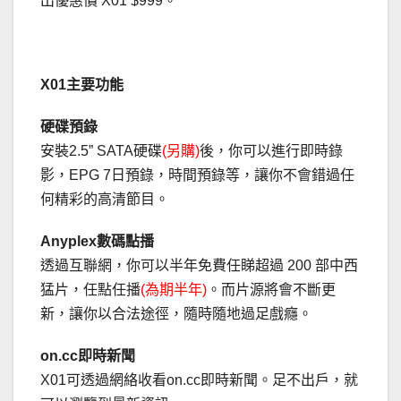
出優惠價 X01 $999。
X01主要功能
硬碟預錄
安裝2.5” SATA硬碟
(另購
)
後，你可以進行即時錄
影，EPG 7日預錄，時間預錄等，讓你不會錯過任
何精彩的高清節目。
Anyplex數碼點播
透過互聯網，你可以半年免費任睇超過 200 部中西
猛片，任點任播
(為期半年)
。而片源將會不斷更
新，讓你以合法途徑，隨時隨地過足戲癮。
on.cc即時新聞
X01可透過網絡收看on.cc即時新聞。足不出戶，就