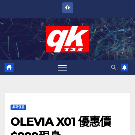
跳
至
內
容
數碼優惠
OLEVIA X01 優惠價