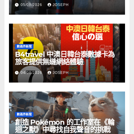
05/08/2026
JOSEPH
數碼界新聞
B4travel 中澳日韓台泰數據卡為
旅客提供無縫網絡體驗
04/08/2026
JOSEPH
數碼界新聞
創造 Pokémon 的工作室在《輪
迴之獸》中尋找自我聲音的挑戰