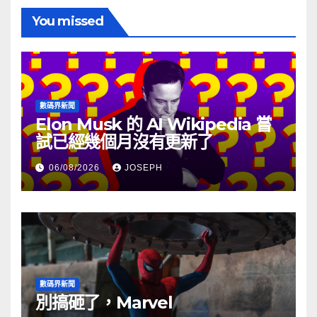
You missed
數碼界新聞
Elon Musk 的 AI Wikipedia 嘗
試已經幾個月沒有更新了
06/08/2026
JOSEPH
數碼界新聞
別搞砸了，Marvel