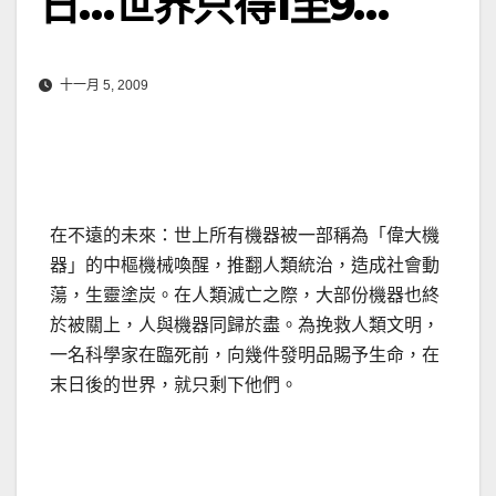
日…世界只得1至9…
十一月 5, 2009
在不遠的未來：世上所有機器被一部稱為「偉大機
器」的中樞機械喚醒，推翻人類統治，造成社會動
蕩，生靈塗炭。在人類滅亡之際，大部份機器也終
於被關上，人與機器同歸於盡。為挽救人類文明，
一名科學家在臨死前，向幾件發明品賜予生命，在
末日後的世界，就只剩下他們。