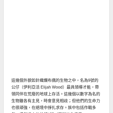
這幾個外貌如針織爛布偶的生物之中，名為9號的
公仔（伊利亞活 Elijah Wood）最具領導才能，帶
領同伴在荒廢的地球上存活。這幾個以數字為名的
生物雖各有主見，時會意見相歧；但他們的生命力
也很頑強，在絕境中掙扎求存。族中包括作戰多