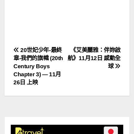
文
20世妃少年-最終
《艾美麗雅：伴妳啟
章-我們的旗幟 (20th
航》11月12日 感動全
章
Century Boys
球
導
Chapter 3) — 11月
26日 上映
覽