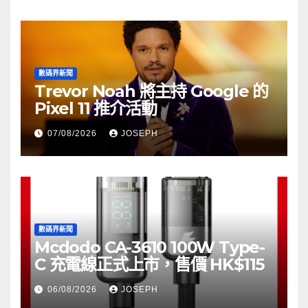
數碼界新聞
Trevor Noah 將主持 Google 的
Pixel 11 推介活動
07/08/2026
JOSEPH
數碼界新聞
Mcdodo CA-3610 100W Type-
C 充電線正式上市，售價 HK$115
06/08/2026
JOSEPH