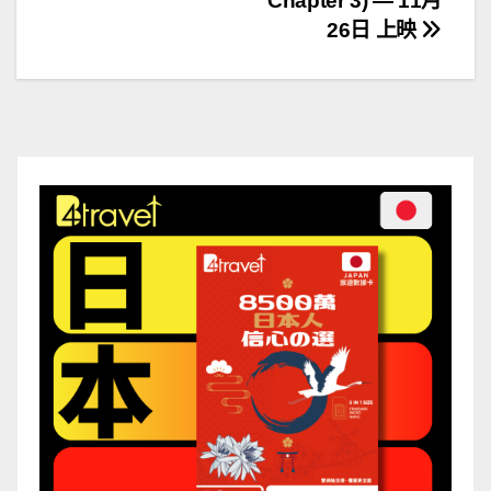
導
Chapter 3) — 11月
26日 上映
覽