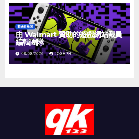
數碼界新聞
由 Walmart 贊助的遊戲網站裁員
編輯團隊
08/08/2026
JOSEPH