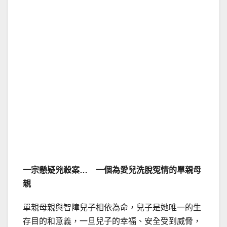
一宗懸疑兇殺案… 一個為愛兒洗脫冤情的單親母
親
單親母親與智障兒子相依為命，兒子是她唯一的生
存目的和意義，一旦兒子的幸福、安全受到威脅，