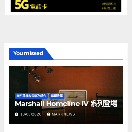
You missed
喇叭耳機收音咪及組合
編輯推薦
Marshall Homeline IV 系列登場
10/08/2026
MARKNEWS