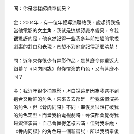
問：你是怎樣認識奉俊昊？
金：2004年，有一位年輕導演聯絡我，說想請我擔
當他電影的女主角，我就是這樣認識奉俊昊，令我
很驚訝的是，他竟然記得一些我多年前拍過的電視
劇裏的對白和表現，真想不到他會記得那麼清楚！
問：近年來你很少有電影作品，是甚麼令你重返大
銀幕？《骨肉同謀》與你慣演的角色，又有甚麼不
同？
金：我近年很少拍電影，坦白說這是因為我遇不到
適合又新鮮的角色，來來去去都是一些我演慣演熟
的角色，但《骨肉同謀》不同，奉俊昊很想打破我
的角色定型。而當我拍電視劇時，導演都會覺得我
是資深演員，自己會懂得怎樣去演，但對我來說，
《骨肉同謀》的角色是一個新嘗試，所以我請奉俊