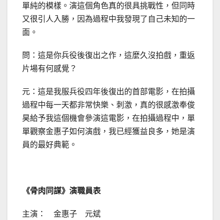
單純的模樣。演這個角色真的很具挑戰性，但同時
又很引人入勝，因為過程中我發現了自己未知的一
面。
問：這是你兵役後復出之作，這麼久沒拍戲，重返
片場有何感覺？
元：這是我服兵役四年後復出的首部電影，在拍攝
過程中每一天都非常快樂、刺激，真的很感激奉俊
昊給予我這個機會參演這電影，在拍攝過程中，單
單觀察金惠子如何演戲，我已經獲益良多，她是演
員的最好典範。
《骨肉同謀》演職員表
主演： 金惠子 元斌