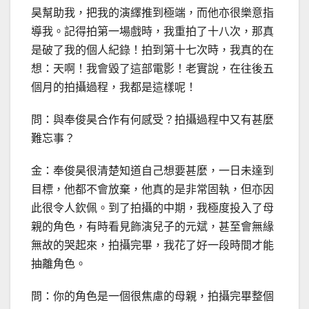
昊幫助我，把我的演繹推到極端，而他亦很樂意指
導我。記得拍第一場戲時，我重拍了十八次，那真
是破了我的個人紀錄！拍到第十七次時，我真的在
想：天啊！我會毀了這部電影！老實說，在往後五
個月的拍攝過程，我都是這樣呢！
問：與奉俊昊合作有何感受？拍攝過程中又有甚麼
難忘事？
金：奉俊昊很清楚知道自己想要甚麼，一日未達到
目標，他都不會放棄，他真的是非常固執，但亦因
此很令人欽佩。到了拍攝的中期，我極度投入了母
親的角色，有時看見飾演兒子的元斌，甚至會無緣
無故的哭起來，拍攝完畢，我花了好一段時間才能
抽離角色。
問：你的角色是一個很焦慮的母親，拍攝完畢整個