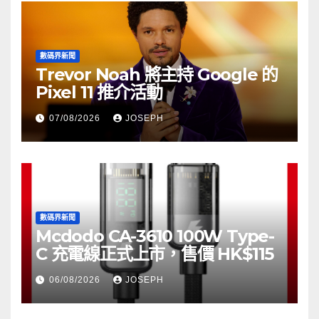
數碼界新聞
Trevor Noah 將主持 Google 的
Pixel 11 推介活動
07/08/2026
JOSEPH
數碼界新聞
Mcdodo CA-3610 100W Type-
C 充電線正式上市，售價 HK$115
06/08/2026
JOSEPH