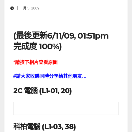
十一月 5, 2009
(最後更新6/11/09, 01:51pm
完成度 100%)
*請按下相片查看原圖
#請大家收睇同時分享給其他朋友…
2C 電腦 (L1-01, 20)
科柏電腦 (L1-03, 38)