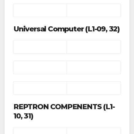
Universal Computer (L1-09, 32)
REPTRON COMPENENTS (L1-
10, 31)