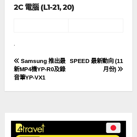
2C 電腦 (L1-21, 20)
.
文
Samsung 推出最
SPEED 最新動向 (11
新MP4機YP-R0及錄
月份)
章
音筆YP-VX1
導
覽