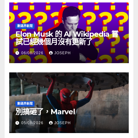
數碼界新聞
Elon Musk 的 AI Wikipedia 嘗
試已經幾個月沒有更新了
06/08/2026
JOSEPH
數碼界新聞
別搞砸了，Marvel
05/08/2026
JOSEPH