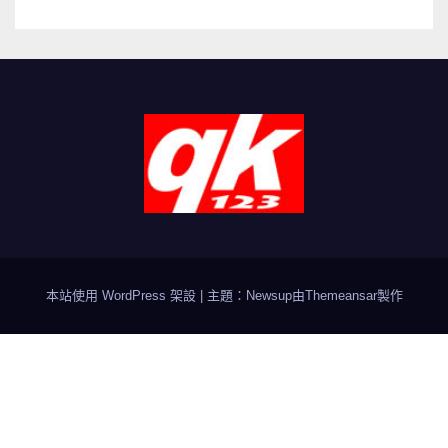
本站使用 WordPress 架設
|
主題：Newsup由
Themeansar
製作