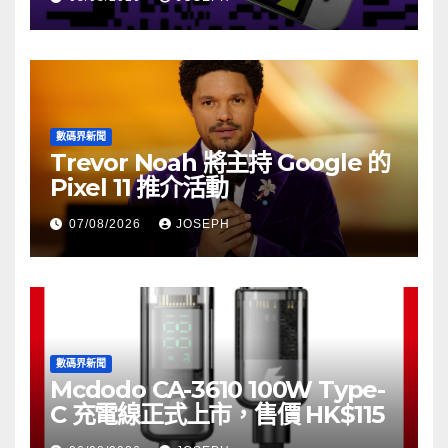
數碼界新聞
Trevor Noah 將主持 Google 的
Pixel 11 推介活動
07/08/2026
JOSEPH
數碼界新聞
Mcdodo CA-3610 100W Type-
C 充電線正式上市，售價 HK$115