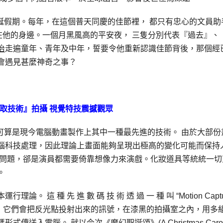
聖誕假期。每年，在這個普天同慶的佳節裡， 都只有忠心的文員助
相伴在他的身邊。一個月黑風高的平安夜， 三隻分別代表『過去』、
治
走遍童年、青年及中年，誓要令他重新認識佳節背後，那個經
會遇見甚麼神奇之事？
取技術』拍攝
視覺特技震撼觀眾
nology)，可算是現今電腦動畫製作上其中一種最先進的技術。 由於大部
腦科技處理，因此理論上畫面能夠呈現出極高的變化可能而保持
性問題，郤是演員都需要倚靠想像力來演戲。化妝道具等統統一切
。
 種 先 進 數 碼 技 術 透 過 一 種 叫 “Motion Captu
。 它們會把反光點投射出來的訊號，在漆黑的拍攝室之內，用多
入電腦。 就以今次《魔幻聖誕頌》(A Christmas Carol