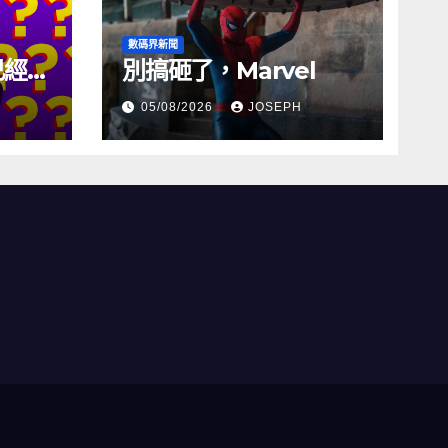
數碼界新聞
試已經幾
別搞砸了，Marvel
05/08/2026
JOSEPH