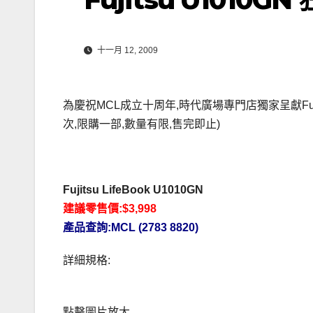
十一月 12, 2009
為慶祝MCL成立十周年,時代廣場專門店獨家呈獻Fujitsu L
次,限購一部,數量有限,售完即止)
Fujitsu LifeBook U1010GN
建議零售價:$3,998
產品查詢:MCL (2783 8820)
詳細規格:
點擊圖片放大