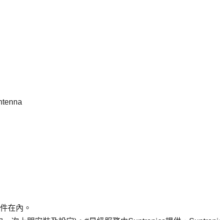
antenna
配件在內。