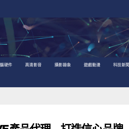
腦硬件
高清影音
攝影錄象
遊戲動漫
科技新
IVE產品代理 – 打造信心品牌