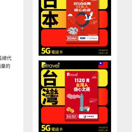
區總代
銷量的