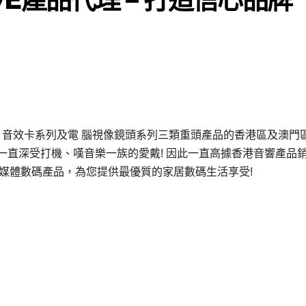
喇叭系列、音效卡系列及電 腦視像鏡頭系列三類重頭產品的香港區及澳門
，一直深受打機、嘆音樂一族的愛戴! 因此一直高據香港音響產品
的多媒體數碼產品，為您提供最優質的家居數碼生活享受!