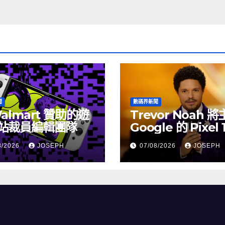
聞
數碼界新聞
almart 贊助的遊
Trevor Noah 
站裁員編輯團隊
Google 的 Pixel 
介活動
8/2026
JOSEPH
07/08/2026
JOSEPH