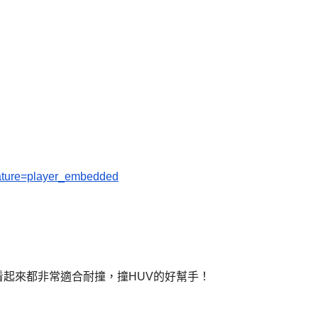
ature=player_embedded
看起來都非常適合耐撞，撞HUV的好幫手！