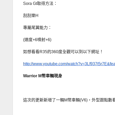
Sora Gt取得方法：
刮刮樂H
專屬尾翼能力：
(速度+6噴射+6)
如想看看R35的360度全觀可以到以下網址！
http://www.youtube.com/watch?v=3Lf937t5r7E&fe
Warrior M
幣車輛現身
這次的更新新增了一輛M幣車輛(V6)，外型跟點數