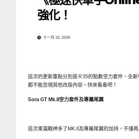
強化！
十一月 18, 2009
這次的更新重點分別是Ｒ35的點數空力套件、全新V6
都不能忽視其他改版內容，快來看看吧！
Sora GT Mk.II
空力套件及專屬尾翼
這次東瀛戰神多了MK.II及專屬尾翼的加持，不