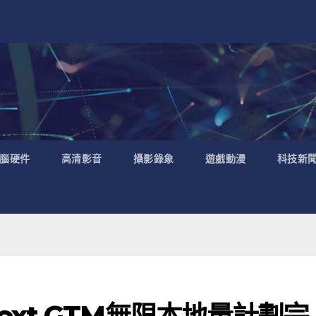
腦硬件
高清影音
攝影錄象
遊戲動漫
科技新
ee Next GTM無限本地量計劃完