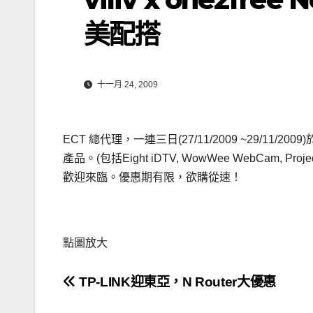
美配搭
十一月 24, 2009
ECT 總代理，一連三日(27/11/2009 ~29/11
產品。(包括Eight iDTV, WowWee WebCam, Proj
歡迎來臨。優惠期有限，欲購從速！
點圖放大
文
TP-LINK迎東亞，N Router大優惠