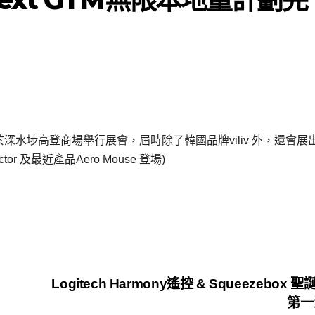
/2009)於深水埗高登商場舉行展會，屆時除了韓國品牌viliv 外，還會
ector 及最近產品Aero Mouse 登場)
Logitech Harmony遙控 & Squeezebox 
第