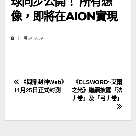
球同步公開！ 所有想
像，即將在AION實現
十一月 24, 2009
文
《問鼎封神Web》
《ELSWORD~艾爾
11月25日正式封測
之光》繼續披露「法
章
丿卷」及「弓丿卷」
導
覽