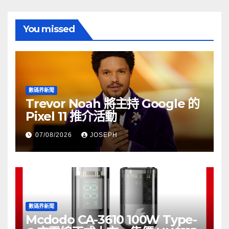
You missed
數碼界新聞
Trevor Noah 將主持 Google 的
Pixel 11 推介活動
07/08/2026
JOSEPH
數碼界新聞
Mcdodo CA-3610 100W Type-