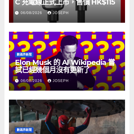
C 充電線正式上市，售價 HK$115
06/08/2026
JOSEPH
數碼界新聞
Elon Musk 的 AI Wikipedia 嘗
試已經幾個月沒有更新了
06/08/2026
JOSEPH
數碼界新聞