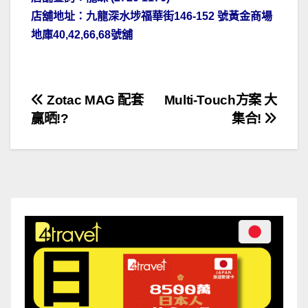
店舖地址：九龍深水埗福華街146-152 號黃金商場
地庫40,42,66,68號舖
文
Zotac MAG 配套
Multi-Touch方案 大
贏晒!?
集合!
章
導
覽