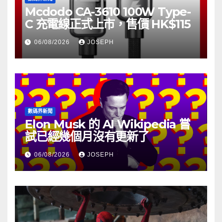
Mcdodo CA-3610 100W Type-
C 充電線正式上市，售價 HK$115
06/08/2026
JOSEPH
數碼界新聞
Elon Musk 的 AI Wikipedia 嘗
試已經幾個月沒有更新了
06/08/2026
JOSEPH