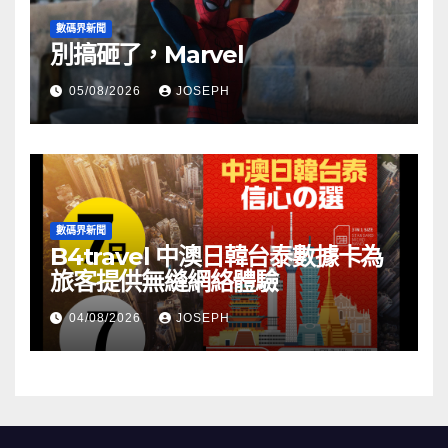
數碼界新聞
別搞砸了，Marvel
05/08/2026
JOSEPH
數碼界新聞
B4travel 中澳日韓台泰數據卡為
旅客提供無縫網絡體驗
04/08/2026
JOSEPH