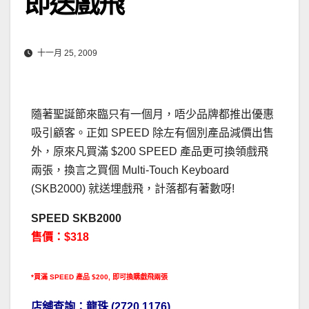
即送戲飛
十一月 25, 2009
隨著聖誕節來臨只有一個月，唔少品牌都推出優惠
吸引顧客。正如 SPEED 除左有個別產品減價出售
外，原來凡買滿 $200 SPEED 產品更可換領戲飛
兩張，換言之買個 Multi-Touch Keyboard
(SKB2000) 就送埋戲飛，計落都有著數呀!
SPEED SKB2000
售價：$318
*買滿 SPEED 產品 $200, 即可換購戲飛兩張
店舖查詢：龍珠 (2720 1176)