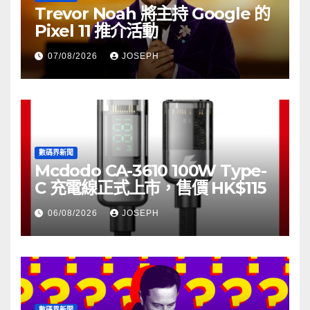
Trevor Noah 將主持 Google 的
Pixel 11 推介活動
07/08/2026
JOSEPH
數碼界新聞
Mcdodo CA-3610 100W Type-
C 充電線正式上市，售價 HK$115
06/08/2026
JOSEPH
數碼界新聞