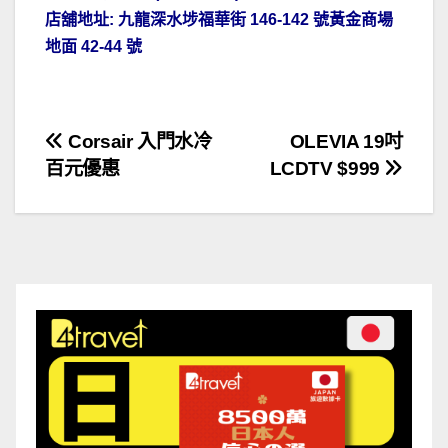
店舖地址: 九龍深水埗福華街 146-142 號黃金商場
地面 42-44 號
文
Corsair 入門水冷
OLEVIA 19吋
百元優惠
LCDTV $999
章
導
覽