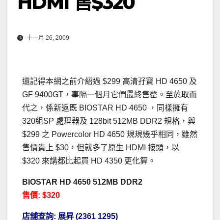
HDMI 售$320
十一月 26, 2009
還記得本網之前介紹過 $299 高清孖寶 HD 4650 及
GF 9400GT，事隔一個月它們最終售罄。至於取而
代之，係新返既 BIOSTAR HD 4650 ，同樣擁有
320組SP 處理器及 128bit 512MB DDR2 規格，與
$299 之 Powercolor HD 4650 規規幾乎相同，雖然
售價貴上 $30，但就多了原生 HDMI 接頭，以
$320 來講都比起買 HD 4350 更化算。
BIOSTAR HD 4650
512MB DDR2
售價: $320
店舖查詢:
展昇
(2361 1295)