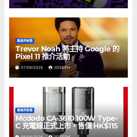
數碼界新聞
Trevor Noah 將主持 Google 的
Pixel 11 推介活動
07/08/2026
JOSEPH
數碼界新聞
Mcdodo CA-3610 100W Type-
C 充電線正式上市，售價 HK$115