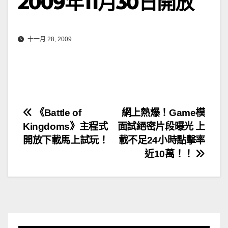
2009年11月30日開放
十一月 28, 2009
文
《Battle of
網上熱爆！Game模
Kingdoms》主程式
面試絕密片段曝光 上
章
開放下載馬上試玩！
載不足24小時點擊率
導
近10萬！！
覽