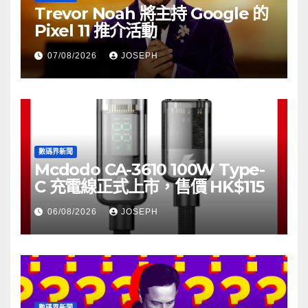
Trevor Noah 將主持 Google 的
Pixel 11 推介活動
07/08/2026
JOSEPH
數碼界新聞
Mcdodo CA-3610 100W Type-
C 充電線正式上市，售價 HK$115
06/08/2026
JOSEPH
數碼界新聞