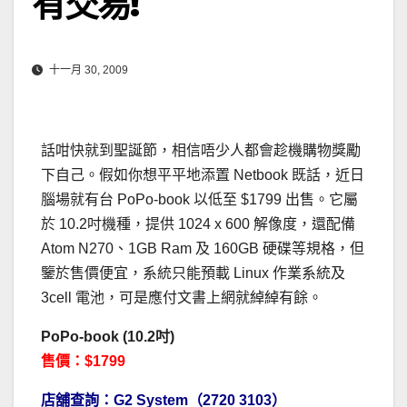
有交易!
十一月 30, 2009
話咁快就到聖誕節，相信唔少人都會趁機購物獎勵
下自己。假如你想平平地添置 Netbook 既話，近日
腦場就有台 PoPo-book 以低至 $1799 出售。它屬
於 10.2吋機種，提供 1024 x 600 解像度，還配備
Atom N270、1GB Ram 及 160GB 硬碟等規格，但
鑒於售價便宜，系統只能預載 Linux 作業系統及
3cell 電池，可是應付文書上網就綽綽有餘。
PoPo-book (10.2吋)
售價：$1799
店舖查詢：G2 System（2720 3103）