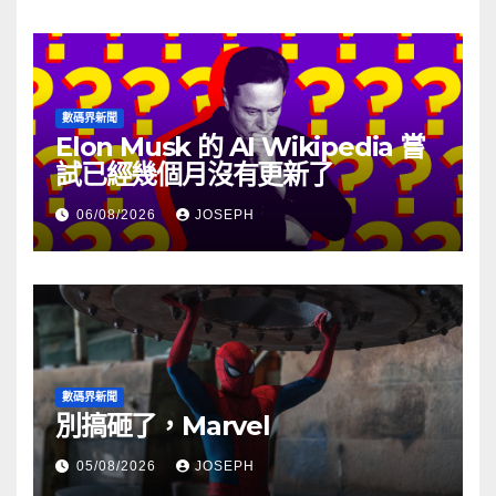
數碼界新聞
Elon Musk 的 AI Wikipedia 嘗
試已經幾個月沒有更新了
06/08/2026
JOSEPH
數碼界新聞
別搞砸了，Marvel
05/08/2026
JOSEPH