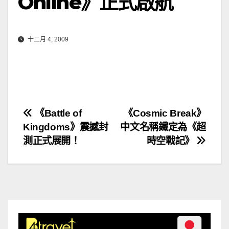
Online》正式啟航
十二月 4, 2009
文
《Battle of
《Cosmic Break》
Kingdoms》震撼封
中文名稱鐵定為《超
章
測正式展開！
時空戰記》
導
覽