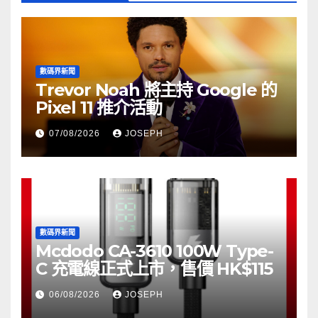
數碼界新聞
Trevor Noah 將主持 Google 的
Pixel 11 推介活動
07/08/2026
JOSEPH
數碼界新聞
Mcdodo CA-3610 100W Type-
C 充電線正式上市，售價 HK$115
06/08/2026
JOSEPH