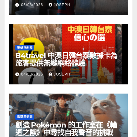
05/08/2026
JOSEPH
數碼界新聞
B4travel 中澳日韓台泰數據卡為
旅客提供無縫網絡體驗
04/08/2026
JOSEPH
數碼界新聞
創造 Pokémon 的工作室在《輪
迴之獸》中尋找自我聲音的挑戰