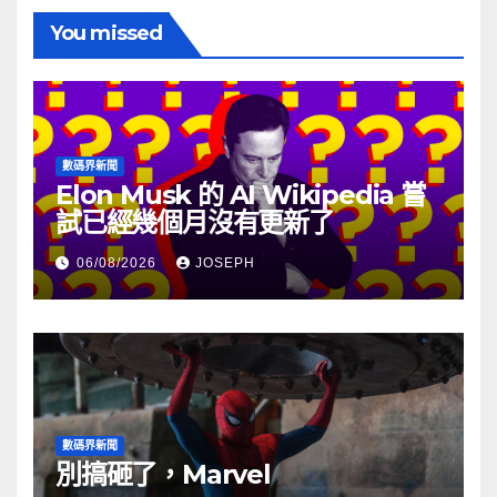
You missed
數碼界新聞
Elon Musk 的 AI Wikipedia 嘗
試已經幾個月沒有更新了
06/08/2026
JOSEPH
數碼界新聞
別搞砸了，Marvel