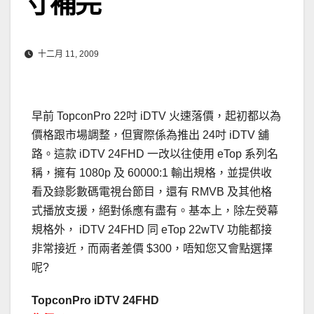
寸補完
十二月 11, 2009
早前
Topcon
Pro 22吋 iDTV 火速落價，起初都以為
價格跟市場調整，但實際係為推出 24吋 iDTV 舖
路。這款 iDTV 24FHD 一改以往使用 eTop 系列名
稱，擁有 1080p 及 60000:1 輸出規格，並提供收
看及錄影數碼電視台節目，還有 RMVB 及其他格
式播放支援，絕對係應有盡有。基本上，除左熒幕
規格外， iDTV 24FHD 同 eTop 22wTV 功能都接
非常接近，而兩者差價 $300，唔知您又會點選擇
呢?
TopconPro iDTV 24FHD