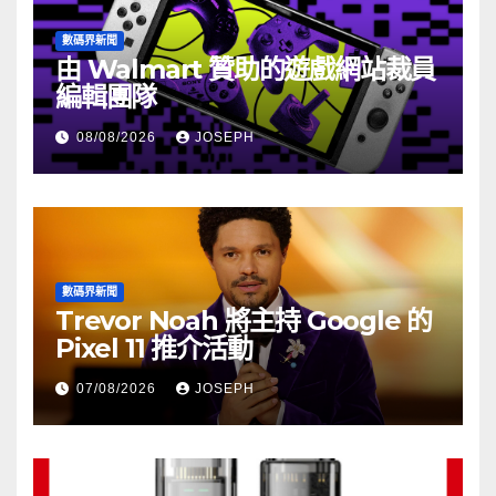
數碼界新聞
由 Walmart 贊助的遊戲網站裁員
編輯團隊
08/08/2026
JOSEPH
數碼界新聞
Trevor Noah 將主持 Google 的
Pixel 11 推介活動
07/08/2026
JOSEPH