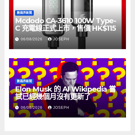
數碼界新聞
Mcdodo CA-3610 100W Type-
C 充電線正式上市，售價 HK$115
06/08/2026
JOSEPH
數碼界新聞
Elon Musk 的 AI Wikipedia 嘗
試已經幾個月沒有更新了
06/08/2026
JOSEPH