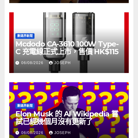
數碼界新聞
Mcdodo CA-3610 100W Type-
C 充電線正式上市，售價 HK$115
06/08/2026
JOSEPH
數碼界新聞
Elon Musk 的 AI Wikipedia 嘗
試已經幾個月沒有更新了
06/08/2026
JOSEPH