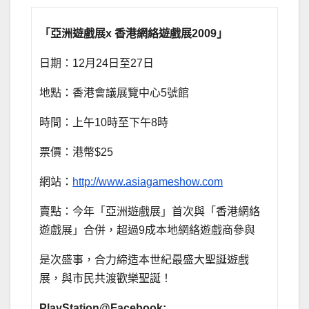
「亞洲遊戲展
x
香港網絡遊戲展
2009
｣
日期：12月24日至27日
地點：香港會議展覽中心5號館
時間：上午10時至下午8時
票價：港幣$25
網站：
http://www.asiagameshow.com
賣點：今年「亞洲遊戲展」首次與「香港網絡
遊戲展」合併，超過9成本地網絡遊戲商參與
是次盛事，合力締造本世紀最盛大聖誕遊戲
展，與市民共渡歡樂聖誕！
PlayStation@Facebook: