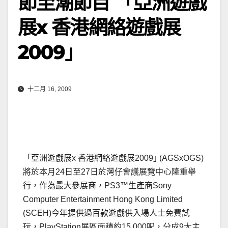
節至潮節目 「亞洲遊戲
展x 香港網絡遊戲展
2009｣
十二月 16, 2009
「亞洲遊戲展x 香港網絡遊戲展2009｣ (AGSxOGS)
將於本月24日至27日於灣仔會議展覽中心隆重舉
行，作為最大參展商，PS3™生產商Sony
Computer Entertainment Hong Kong Limited
(SCEH)今年提供過百款遊戲供入場人士免費試
玩，PlayStation展區面積約15,000呎，分成9大主