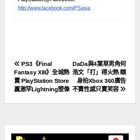
http://www.facebook.com/PSasia
文
PS3《Final
DaDa與4葉草男角何
Fantasy XIII》全城熱
浩文「打」得火熱 瞓
章
賣 PlayStation Store
身拍Xbox 360廣告
導
嬴激罕Lightning塑像
不賣性感只賣笑容
覽