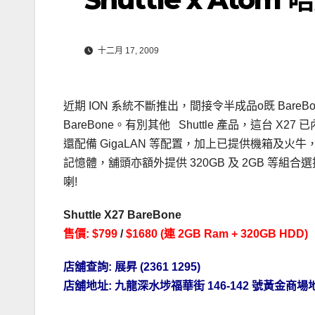
十二月 17, 2009
近期 ION 系統不斷推出，間接令半成品o既 BareBo
BareBone。有別其他 Shuttle 產品，這台 X27 已內
還配備 GigaLAN 等配置，加上已提供機箱及火牛
記憶體，舖頭亦額外提供 320GB 及 2GB 等組合
喇!
Shuttle X27 BareBone
售價: $799
/
$1680 (連 2GB Ram + 320GB HDD)
店舖查詢:
展昇
(2361 1295)
店舖地址: 九龍深水埗福華街 146-142 號黃金商場地面