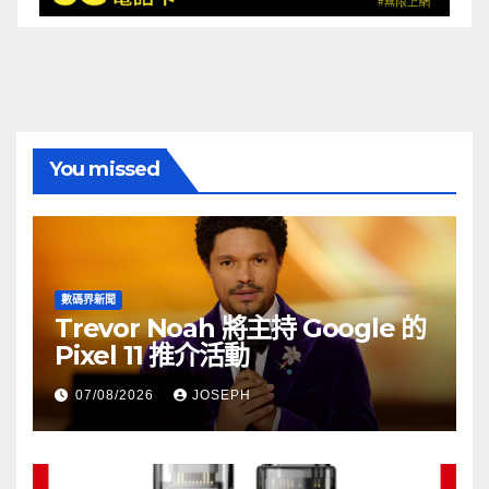
You missed
數碼界新聞
Trevor Noah 將主持 Google 的
Pixel 11 推介活動
07/08/2026
JOSEPH