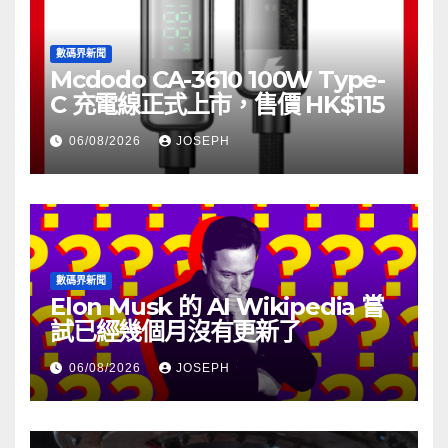
數碼界新聞
Mcdodo CA-3610 100W Type-
C 充電線正式上市，售價 HK$115
06/08/2026
JOSEPH
數碼界新聞
Elon Musk 的 AI Wikipedia 嘗
試已經幾個月沒有更新了
06/08/2026
JOSEPH